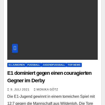
E1-JUNIOREN
FUSSBALL
JUGENDFUSSBALL
TOP-NEWS
E1 dominiert gegen einen couragierten
Gegner im Derby
9. JULI 2021
MONIKA GÖTZ
Die E1-Jugend gewinnt in einem torreichen Spiel mit
12:7 gegen die Mannschaft aus Wildenloh. Die Tore