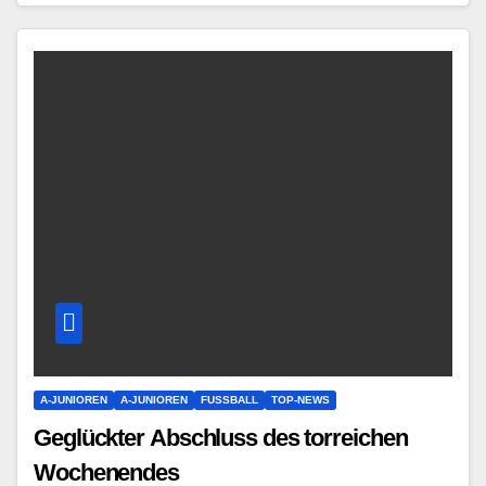
A-JUNIOREN
A-JUNIOREN
FUSSBALL
TOP-NEWS
Geglückter Abschluss des torreichen
Wochenendes