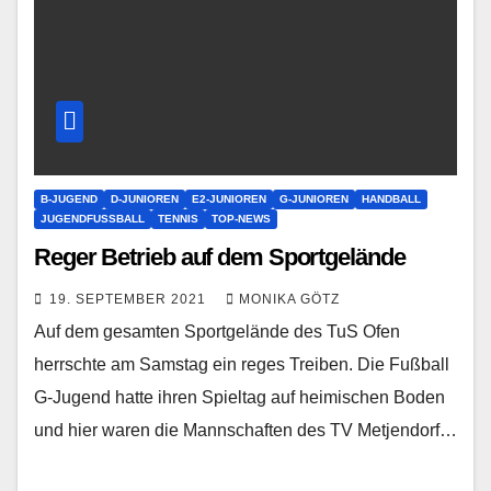
B-JUGEND
D-JUNIOREN
E2-JUNIOREN
G-JUNIOREN
HANDBALL
JUGENDFUSSBALL
TENNIS
TOP-NEWS
Reger Betrieb auf dem Sportgelände
19. SEPTEMBER 2021
MONIKA GÖTZ
Auf dem gesamten Sportgelände des TuS Ofen
herrschte am Samstag ein reges Treiben. Die Fußball
G-Jugend hatte ihren Spieltag auf heimischen Boden
und hier waren die Mannschaften des TV Metjendorf…