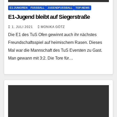
E1-JUNIOREN
FUSSBALL
JUGENDFUSSBALL
TOP-NEWS
E1-Jugend bleibt auf Siegerstraße
1. JULI 2021
MONIKA GÖTZ
Die E1 des TuS Ofen gewinnt auch ihr nächstes
Freundschaftsspiel auf heimischem Rasen. Dieses
Mal war die Mannschaft des TuS Eversten zu Gast.
Man gewann mit 3:2. Die Tore für…