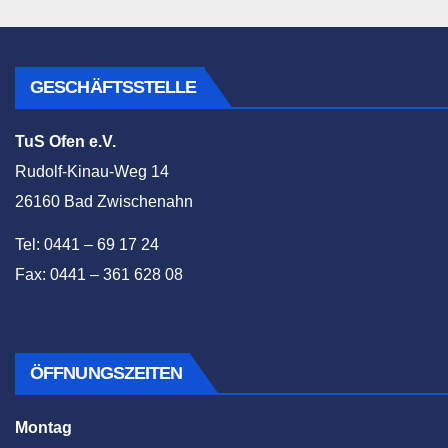
GESCHÄFTSSTELLE
TuS Ofen e.V.
Rudolf-Kinau-Weg 14
26160 Bad Zwischenahn
Tel: 0441 – 69 17 24
Fax: 0441 – 361 628 08
ÖFFNUNGSZEITEN
Montag