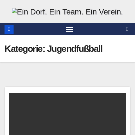
Zum
Inhalt
springen
Kategorie:
Jugendfußball