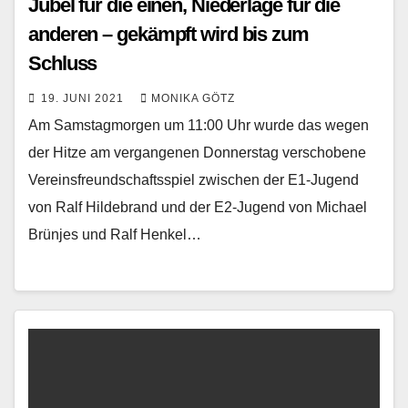
Jubel für die einen, Niederlage für die
anderen – gekämpft wird bis zum
Schluss
19. JUNI 2021
MONIKA GÖTZ
Am Samstagmorgen um 11:00 Uhr wurde das wegen
der Hitze am vergangenen Donnerstag verschobene
Vereinsfreundschaftsspiel zwischen der E1-Jugend
von Ralf Hildebrand und der E2-Jugend von Michael
Brünjes und Ralf Henkel…