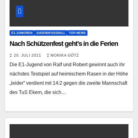
E1-JUNIOREN
JUGENDFUSSBALL
TOP-NEWS
Nach Schützenfest geht’s in die Ferien
20. JULI 2021
MONIKA GÖTZ
Die E1-Jugend von Ralf und Robert gewinnt auch ihr
nächstes Testspiel auf heimischem Rasen in der Höhe
„leider“ verdient mit 14:2 gegen die zweite Mannschaft
des TuS Ekern, die sich…