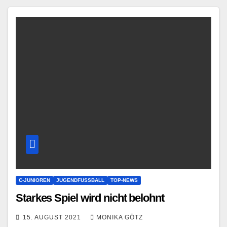
C-JUNIOREN
JUGENDFUSSBALL
TOP-NEWS
Starkes Spiel wird nicht belohnt
15. AUGUST 2021
MONIKA GÖTZ