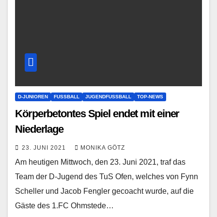
D-JUNIOREN
FUSSBALL
JUGENDFUSSBALL
TOP-NEWS
Körperbetontes Spiel endet mit einer
Niederlage
23. JUNI 2021
MONIKA GÖTZ
Am heutigen Mittwoch, den 23. Juni 2021, traf das
Team der D-Jugend des TuS Ofen, welches von Fynn
Scheller und Jacob Fengler gecoacht wurde, auf die
Gäste des 1.FC Ohmstede…