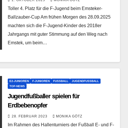
Toller 4. Platz für die F-Jugend beim Emsteker-
Ballzauber-Cup Am frühen Morgen des 28.09.2025
machten sich die F-Jugend-Kinder des 2018er
Jahrgangs mit guter Stimmung auf den Weg nach
Emstek, um beim…
E2-JUNIOREN
F-JUNIOREN
FUSSBALL
JUGENDFUSSBALL
TOP-NEWS
Jugendfußballer spielen für
Erdbebenopfer
28. FEBRUAR 2023
MONIKA GÖTZ
Im Rahmen des Hallenturniers der Fußball E- und F-