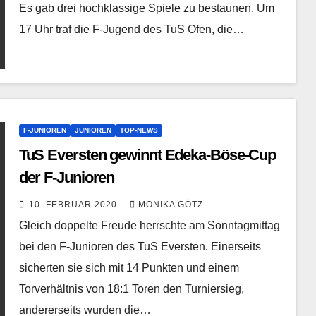
Es gab drei hochklassige Spiele zu bestaunen. Um
17 Uhr traf die F-Jugend des TuS Ofen, die…
F-JUNIOREN
JUNIOREN
TOP-NEWS
TuS Eversten gewinnt Edeka-Böse-Cup
der F-Junioren
10. FEBRUAR 2020
MONIKA GÖTZ
Gleich doppelte Freude herrschte am Sonntagmittag
bei den F-Junioren des TuS Eversten. Einerseits
sicherten sie sich mit 14 Punkten und einem
Torverhältnis von 18:1 Toren den Turniersieg,
andererseits wurden die…