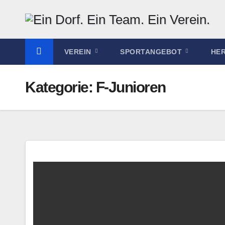
Zum
Inhalt
springen
VEREIN
SPORTANGEBOT
HE
Kategorie:
F-Junioren