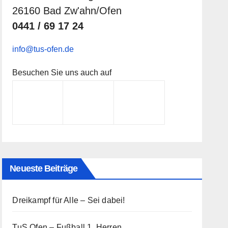
26160 Bad Zw'ahn/Ofen
0441 / 69 17 24
info@tus-ofen.de
Besuchen Sie uns auch auf
Neueste Beiträge
Dreikampf für Alle – Sei dabei!
TuS Ofen – Fußball 1. Herren