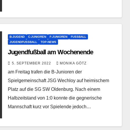
B-JUGEND
C-JUNIOREN
F-JUNIOREN
FUSSBALL
JUGENDFUSSBALL
TOP-NEWS
Jugendfußball am Wochenende
5. SEPTEMBER 2022
MONIKA GÖTZ
am Freitag trafen die B-Junioren der
Spielgemeinschaft JSG Wechloy auf heimischem
Platz auf die SG SW Oldenburg. Nach einem
Halbzeitstand von 1:0 konnte die gegnerische
Mannschaft kurz vor Spielende jedoch…