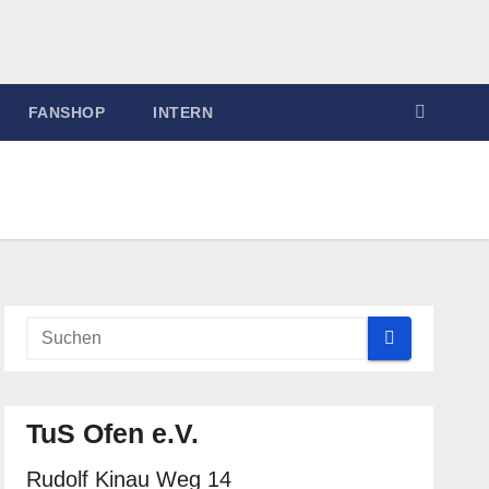
FANSHOP
INTERN
TuS Ofen e.V.
Rudolf Kinau Weg 14