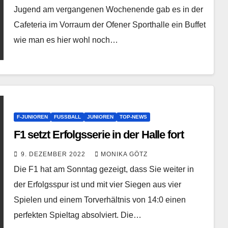
Jugend am vergangenen Wochenende gab es in der
Cafeteria im Vorraum der Ofener Sporthalle ein Buffet
wie man es hier wohl noch…
F-JUNIOREN
FUSSBALL
JUNIOREN
TOP-NEWS
F1 setzt Erfolgsserie in der Halle fort
9. DEZEMBER 2022
MONIKA GÖTZ
Die F1 hat am Sonntag gezeigt, dass Sie weiter in
der Erfolgsspur ist und mit vier Siegen aus vier
Spielen und einem Torverhältnis von 14:0 einen
perfekten Spieltag absolviert. Die…