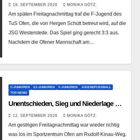
18. SEPTEMBER 2020
MONIKA GÖTZ
Am späten Freitagnachmittag traf die F-Jugend des
TuS Ofen, die von Hergen Schütt betreut wird, auf die
JSG Westerstede. Das Spiel ging gerecht 3:3 aus.
Nachdem die Ofener Mannschaft am…
C-JUNIOREN
E1-JUNIOREN
F-JUNIOREN
JUGENDFUSSBALL
TOP-NEWS
Unentschieden, Sieg und Niederlage …
12. SEPTEMBER 2020
MONIKA GÖTZ
Am gestrigen Freitagnachmittag war wieder richtig
was los im Sportzentrum Ofen am Rudolf-Kinau-Weg.