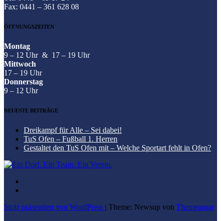
Fax: 0441 – 361 628 08
ÖFFNUNGSZEITEN
Montag
9 – 12 Uhr & 17 – 19 Uhr
Mittwoch
17 – 19 Uhr
Donnerstag
9 – 12 Uhr
NEUESTE BEITRÄGE
Dreikampf für Alle – Sei dabei!
TuS Ofen – Fußball 1. Herren
Gestaltet den TuS Ofen mit – Welche Sportart fehlt in Ofen?
Stolz präsentiert von WordPress
|
Theme: Newsup von
Themeansar