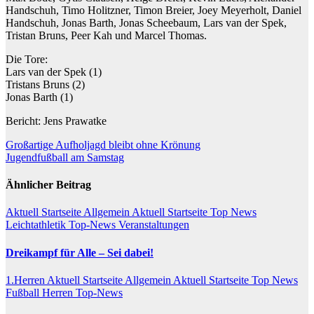
Handschuh, Timo Holitzner, Timon Breier, Joey Meyerholt, Daniel
Handschuh, Jonas Barth, Jonas Scheebaum, Lars van der Spek,
Tristan Bruns, Peer Kah und Marcel Thomas.
Die Tore:
Lars van der Spek (1)
Tristans Bruns (2)
Jonas Barth (1)
Bericht: Jens Prawatke
Beitragsnavigation
Großartige Aufholjagd bleibt ohne Krönung
Jugendfußball am Samstag
Ähnlicher Beitrag
Aktuell Startseite Allgemein
Aktuell Startseite Top News
Leichtathletik
Top-News
Veranstaltungen
Dreikampf für Alle – Sei dabei!
1.Herren
Aktuell Startseite Allgemein
Aktuell Startseite Top News
Fußball
Herren
Top-News