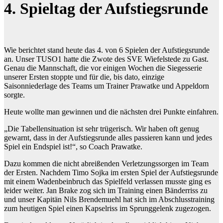
4. Spieltag der Aufstiegsrunde
Wie berichtet stand heute das 4. von 6 Spielen der Aufstiegsrunde
an. Unser TUSO1 hatte die Zwote des SVE Wiefelstede zu Gast.
Genau die Mannschaft, die vor einigen Wochen die Siegesserie
unserer Ersten stoppte und für die, bis dato, einzige
Saisonniederlage des Teams um Trainer Prawatke und Appeldorn
sorgte.
Heute wollte man gewinnen und die nächsten drei Punkte einfahren.
„Die Tabellensituation ist sehr trügerisch. Wir haben oft genug
gewarnt, dass in der Aufstiegsrunde alles passieren kann und jedes
Spiel ein Endspiel ist!“, so Coach Prawatke.
Dazu kommen die nicht abreißenden Verletzungssorgen im Team
der Ersten. Nachdem Timo Sojka im ersten Spiel der Aufstiegsrunde
mit einem Wadenbeinbruch das Spielfeld verlassen musste ging es
leider weiter. Jan Brake zog sich im Training einen Bänderriss zu
und unser Kapitän Nils Brendemuehl hat sich im Abschlusstraining
zum heutigen Spiel einen Kapselriss im Sprunggelenk zugezogen.