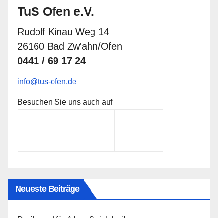
TuS Ofen e.V.
Rudolf Kinau Weg 14
26160 Bad Zw'ahn/Ofen
0441 / 69 17 24
info@tus-ofen.de
Besuchen Sie uns auch auf
Neueste Beiträge