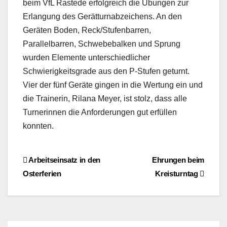
beim VfL Rastede erfolgreich die Übungen zur
Erlangung des Gerätturnabzeichens. An den
Geräten Boden, Reck/Stufenbarren,
Parallelbarren, Schwebebalken und Sprung
wurden Elemente unterschiedlicher
Schwierigkeitsgrade aus den P-Stufen geturnt.
Vier der fünf Geräte gingen in die Wertung ein und
die Trainerin, Rilana Meyer, ist stolz, dass alle
Turnerinnen die Anforderungen gut erfüllen
konnten.
Beitragsnavigation
Arbeitseinsatz in den
Ehrungen beim
Osterferien
Kreisturntag