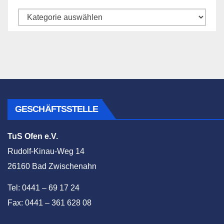
Katego
GESCHÄFTSSTELLE
TuS Ofen e.V.
Rudolf-Kinau-Weg 14
26160 Bad Zwischenahn
Tel: 0441 – 69 17 24
Fax: 0441 – 361 628 08