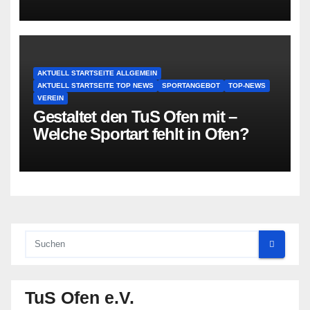
AKTUELL STARTSEITE ALLGEMEIN
AKTUELL STARTSEITE TOP NEWS
SPORTANGEBOT
TOP-NEWS
VEREIN
Gestaltet den TuS Ofen mit –
Welche Sportart fehlt in Ofen?
TuS Ofen e.V.