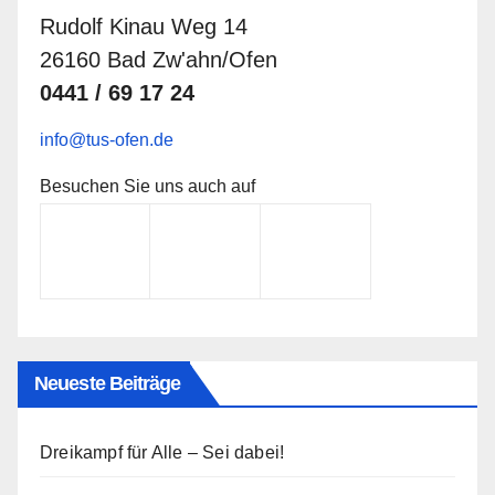
Rudolf Kinau Weg 14
26160 Bad Zw'ahn/Ofen
0441 / 69 17 24
info@tus-ofen.de
Besuchen Sie uns auch auf
Neueste Beiträge
Dreikampf für Alle – Sei dabei!