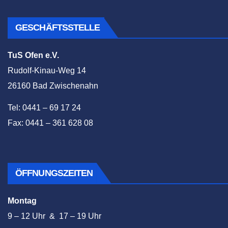
GESCHÄFTSSTELLE
TuS Ofen e.V.
Rudolf-Kinau-Weg 14
26160 Bad Zwischenahn
Tel: 0441 – 69 17 24
Fax: 0441 – 361 628 08
ÖFFNUNGSZEITEN
Montag
9 – 12 Uhr & 17 – 19 Uhr