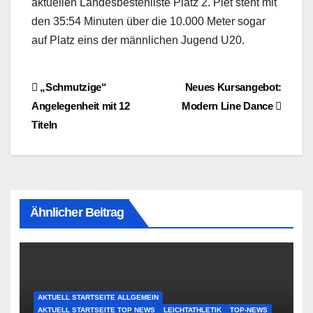
aktuellen Landesbestenliste Platz 2. Piet steht mit
den 35:54 Minuten über die 10.000 Meter sogar
auf Platz eins der männlichen Jugend U20.
Beitragsnavigation
„Schmutzige“
Neues Kursangebot:
Angelegenheit mit 12
Modern Line Dance
Titeln
Ähnlicher Beitrag
AKTUELL STARTSEITE ALLGEMEIN
AKTUELL STARTSEITE TOP NEWS
LEICHTATHLETIK
TOP-NEWS