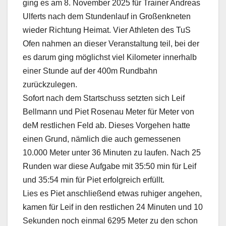
ging es am 8. November 2025 für Trainer Andreas
Ulferts nach dem Stundenlauf in Großenkneten
wieder Richtung Heimat. Vier Athleten des TuS
Ofen nahmen an dieser Veranstaltung teil, bei der
es darum ging möglichst viel Kilometer innerhalb
einer Stunde auf der 400m Rundbahn
zurückzulegen.
Sofort nach dem Startschuss setzten sich Leif
Bellmann und Piet Rosenau Meter für Meter von
deM restlichen Feld ab. Dieses Vorgehen hatte
einen Grund, nämlich die auch gemessenen
10.000 Meter unter 36 Minuten zu laufen. Nach 25
Runden war diese Aufgabe mit 35:50 min für Leif
und 35:54 min für Piet erfolgreich erfüllt.
Lies es Piet anschließend etwas ruhiger angehen,
kamen für Leif in den restlichen 24 Minuten und 10
Sekunden noch einmal 6295 Meter zu den schon