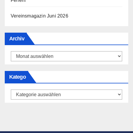
Ferien!
Vereinsmagazin Juni 2026
Archiv
Archiv
Katego
Katego