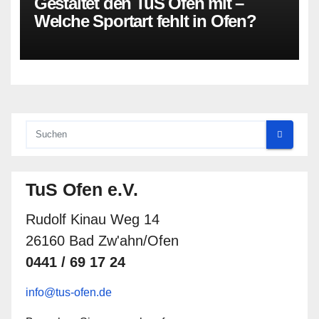
Gestaltet den TuS Ofen mit –
Welche Sportart fehlt in Ofen?
TuS Ofen e.V.
Rudolf Kinau Weg 14
26160 Bad Zw'ahn/Ofen
0441 / 69 17 24
info@tus-ofen.de