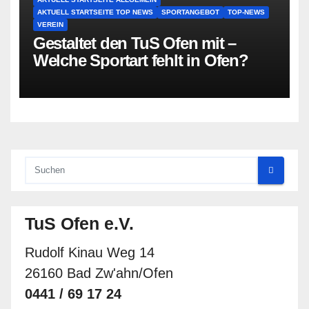
AKTUELL STARTSEITE TOP NEWS
SPORTANGEBOT
TOP-NEWS
VEREIN
Gestaltet den TuS Ofen mit –
Welche Sportart fehlt in Ofen?
TuS Ofen e.V.
Rudolf Kinau Weg 14
26160 Bad Zw'ahn/Ofen
0441 / 69 17 24