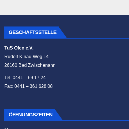
GESCHÄFTSSTELLE
TuS Ofen e.V.
Rudolf-Kinau-Weg 14
26160 Bad Zwischenahn
Tel: 0441 – 69 17 24
Fax: 0441 – 361 628 08
ÖFFNUNGSZEITEN