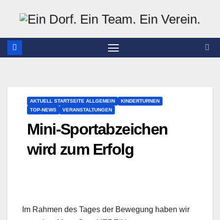
Zum
Inhalt
springen
AKTUELL STARTSEITE ALLGEMEIN
KINDERTURNEN
TOP-NEWS
VERANSTALTUNGEN
Mini-Sportabzeichen
wird zum Erfolg
Im Rahmen des Tages der Bewegung haben wir