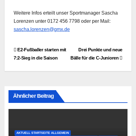
Weitere Infos erteilt unser Sportmanager Sascha
Lorenzen unter 0172 456 7798 oder per Mail:
sascha.lorenzen@gmx.de
Beitragsnavigation
E2-Fußballer starten mit
Drei Punkte und neue
7:2-Sieg in die Saison
Bälle für die C-Junioren
Ähnlicher Beitrag
AKTUELL STARTSEITE ALLGEMEIN