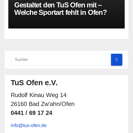
Gestaltet den TuS Ofen mit –
Welche Sportart fehlt in Ofen?
TuS Ofen e.V.
Rudolf Kinau Weg 14
26160 Bad Zw'ahn/Ofen
0441 / 69 17 24
info@tus-ofen.de