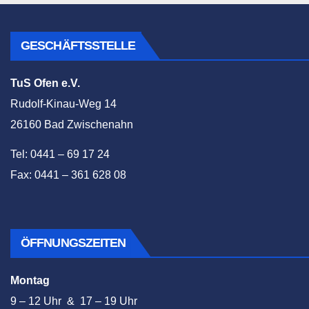
GESCHÄFTSSTELLE
TuS Ofen e.V.
Rudolf-Kinau-Weg 14
26160 Bad Zwischenahn
Tel: 0441 – 69 17 24
Fax: 0441 – 361 628 08
ÖFFNUNGSZEITEN
Montag
9 – 12 Uhr & 17 – 19 Uhr