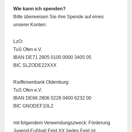
Wie kann ich spenden?
Bitte überweisen Sie ihre Spende auf eines
unserer Konten:
LzO:
TuS Ofen e.V.
IBAN DE71 2805 0100 0000 3405 05
BIC SLZODE22XXX
Raiffeisenbank Oldenburg:
TuS Ofen e.V.
IBAN DE66 2806 0228 0400 6232 00
BIC GNODEF10L2
mit folgendem Verwendungszweck: Förderung
Jugend-Fußball Feld XX (jedes Feld ist