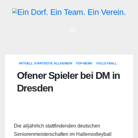
Zum
Inhalt
springen
AKTUELL STARTSEITE ALLGEMEIN
TOP-NEWS
VOLLEYBALL
Ofener Spieler bei DM in
Dresden
Die alljährlich stattfindenden deutschen
Seniorenmeisterschaften im Hallenvolleyball