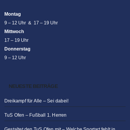
Montag
9 – 12 Uhr & 17 – 19 Uhr
Mittwoch
17 – 19 Uhr
Donnerstag
9 – 12 Uhr
NEUESTE BEITRÄGE
Dreikampf für Alle – Sei dabei!
TuS Ofen – Fußball 1. Herren
Gestaltet den TuS Ofen mit – Welche Sportart fehlt in