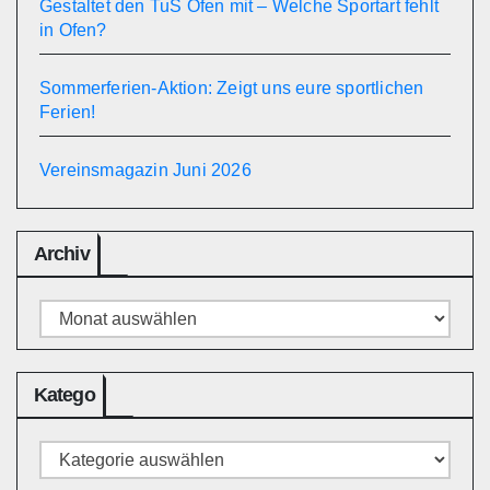
Gestaltet den TuS Ofen mit – Welche Sportart fehlt
in Ofen?
Sommerferien-Aktion: Zeigt uns eure sportlichen
Ferien!
Vereinsmagazin Juni 2026
Archiv
Archiv
Katego
Katego