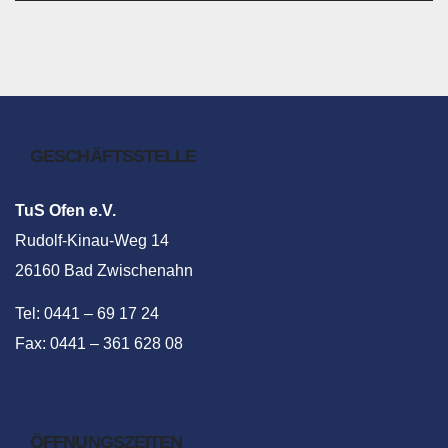
GESCHÄFTSSTELLE
TuS Ofen e.V.
Rudolf-Kinau-Weg 14
26160 Bad Zwischenahn
Tel: 0441 – 69 17 24
Fax: 0441 – 361 628 08
ÖFFNUNGSZEITEN