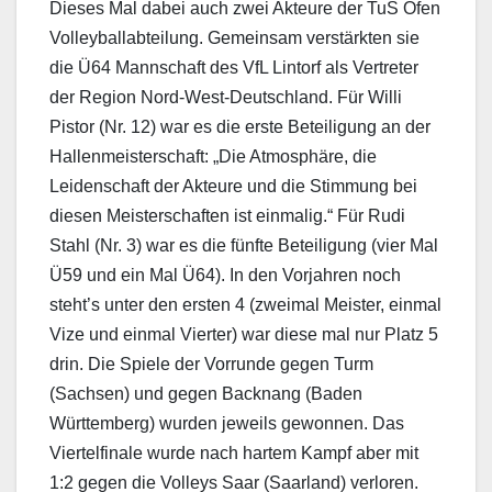
Dieses Mal dabei auch zwei Akteure der TuS Ofen
Volleyballabteilung. Gemeinsam verstärkten sie
die Ü64 Mannschaft des VfL Lintorf als Vertreter
der Region Nord-West-Deutschland. Für Willi
Pistor (Nr. 12) war es die erste Beteiligung an der
Hallenmeisterschaft: „Die Atmosphäre, die
Leidenschaft der Akteure und die Stimmung bei
diesen Meisterschaften ist einmalig.“ Für Rudi
Stahl (Nr. 3) war es die fünfte Beteiligung (vier Mal
Ü59 und ein Mal Ü64). In den Vorjahren noch
steht’s unter den ersten 4 (zweimal Meister, einmal
Vize und einmal Vierter) war diese mal nur Platz 5
drin. Die Spiele der Vorrunde gegen Turm
(Sachsen) und gegen Backnang (Baden
Württemberg) wurden jeweils gewonnen. Das
Viertelfinale wurde nach hartem Kampf aber mit
1:2 gegen die Volleys Saar (Saarland) verloren.