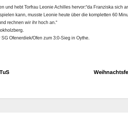
nen und hebt Torfrau Leonie Achilles hervor:“da Franziska sich 
t spielen kann, musste Leonie heute über die kompletten 60 Min
und rechnen wir ihr hoch an.“
okholzberg.
er SG Ofenerdiek/Ofen zum 3:0-Sieg in Oythe.
 TuS
Weihnachtsfe