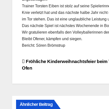
Trainer Torsten Eiben ist stolz auf seine Spielerin
Knie verletzt hat und das nächste halbe Jahr nich
im Tor stehen. Das ist eine unglaubliche Leistung 
Das nächste Spiel ist nächstes Wochenende in Bo
Wir gratulieren ebenfalls den Volleyballerinnen d
Bleibt Ofener, kämpfen und siegen.
Bericht: Sören Brömstrup
Beitragsnavigation
Fröhliche Kinderweihnachtsfeier beim
Ofen
Ähnlicher Beitrag