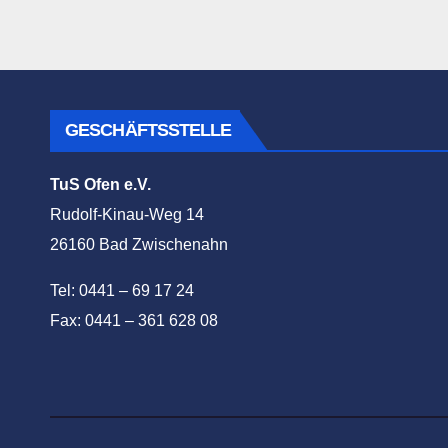
GESCHÄFTSSTELLE
TuS Ofen e.V.
Rudolf-Kinau-Weg 14
26160 Bad Zwischenahn
Tel: 0441 – 69 17 24
Fax: 0441 – 361 628 08