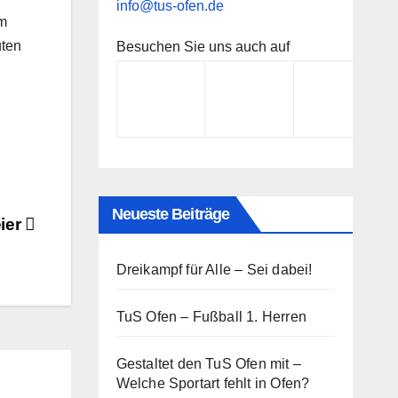
info@tus-ofen.de
am
uten
Besuchen Sie uns auch auf
Neueste Beiträge
ier
Dreikampf für Alle – Sei dabei!
TuS Ofen – Fußball 1. Herren
Gestaltet den TuS Ofen mit –
Welche Sportart fehlt in Ofen?