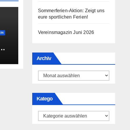
Sommerferien-Aktion: Zeigt uns
eure sportlichen Ferien!
Vereinsmagazin Juni 2026
IN
fen?
Archiv
Archiv
Katego
Katego