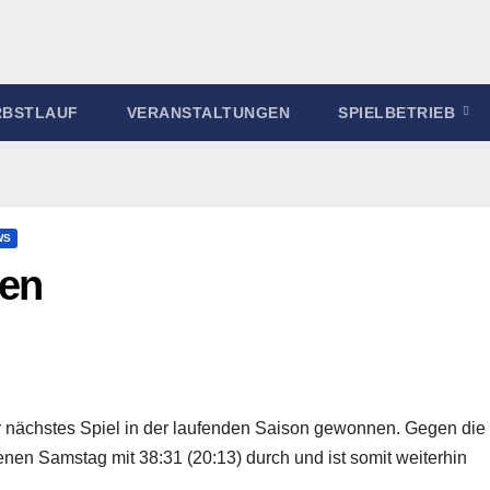
RBSTLAUF
VERANSTALTUNGEN
SPIELBETRIEB
WS
gen
 nächstes Spiel in der laufenden Saison gewonnen. Gegen die
nen Samstag mit 38:31 (20:13) durch und ist somit weiterhin