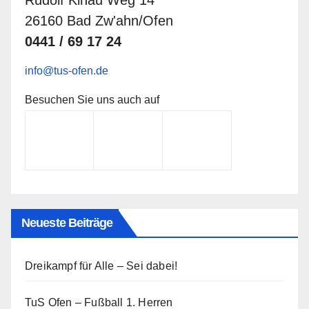
26160 Bad Zw'ahn/Ofen
0441 / 69 17 24
info@tus-ofen.de
Besuchen Sie uns auch auf
Neueste Beiträge
Dreikampf für Alle – Sei dabei!
TuS Ofen – Fußball 1. Herren