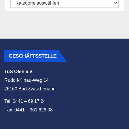
Katego
GESCHÄFTSSTELLE
TuS Ofen e.V.
Rudolf-Kinau-Weg 14
26160 Bad Zwischenahn
Tel: 0441 – 69 17 24
Fax: 0441 – 361 628 08