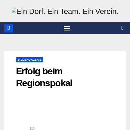
Zum
Inhalt
springen
BILDERGALERIE
Erfolg beim
Regionspokal