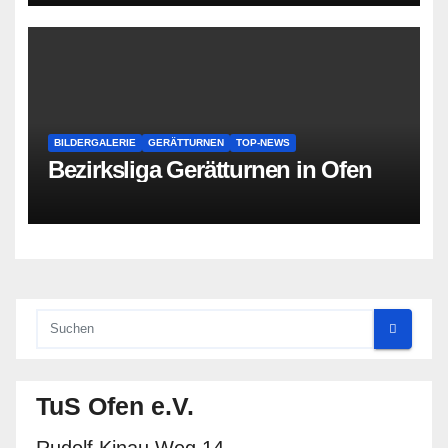
BILDERGALERIE
GERÄTTURNEN
TOP-NEWS
Bezirksliga Gerätturnen in Ofen
TuS Ofen e.V.
Rudolf Kinau Weg 14