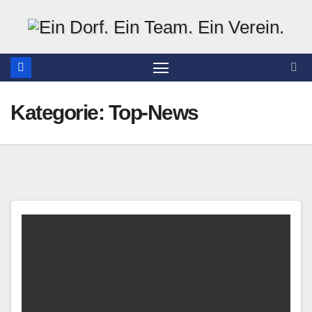
Zum
Inhalt
springen
Kategorie:
Top-News