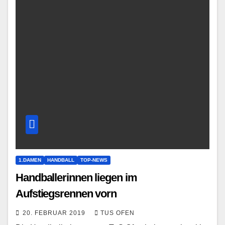
1.DAMEN
HANDBALL
TOP-NEWS
Handballerinnen liegen im
Aufstiegsrennen vorn
20. FEBRUAR 2019
TUS OFEN