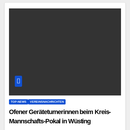
TOP-NEWS
VEREINSNACHRICHTEN
Ofener Geräteturnerinnen beim Kreis-
Mannschafts-Pokal in Wüsting