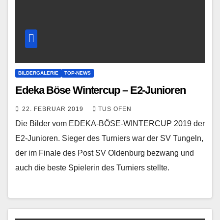
BILDERGALERIE
TOP-NEWS
Edeka Böse Wintercup – E2-Junioren
22. FEBRUAR 2019
TUS OFEN
Die Bilder vom EDEKA-BÖSE-WINTERCUP 2019 der
E2-Junioren. Sieger des Turniers war der SV Tungeln,
der im Finale des Post SV Oldenburg bezwang und
auch die beste Spielerin des Turniers stellte.