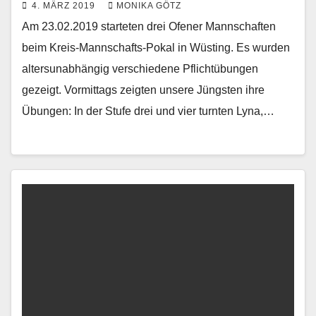
4. MÄRZ 2019
MONIKA GÖTZ
Am 23.02.2019 starteten drei Ofener Mannschaften
beim Kreis-Mannschafts-Pokal in Wüsting. Es wurden
altersunabhängig verschiedene Pflichtübungen
gezeigt. Vormittags zeigten unsere Jüngsten ihre
Übungen: In der Stufe drei und vier turnten Lyna,…