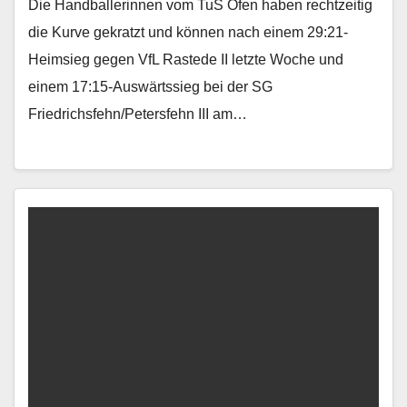
Die Handballerinnen vom TuS Ofen haben rechtzeitig
die Kurve gekratzt und können nach einem 29:21-
Heimsieg gegen VfL Rastede II letzte Woche und
einem 17:15-Auswärtssieg bei der SG
Friedrichsfehn/Petersfehn III am…