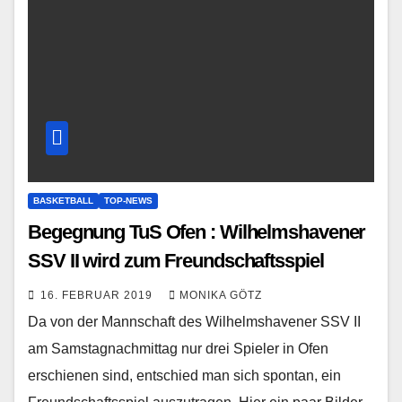
BASKETBALL
TOP-NEWS
Begegnung TuS Ofen : Wilhelmshavener
SSV II wird zum Freundschaftsspiel
16. FEBRUAR 2019
MONIKA GÖTZ
Da von der Mannschaft des Wilhelmshavener SSV II
am Samstagnachmittag nur drei Spieler in Ofen
erschienen sind, entschied man sich spontan, ein