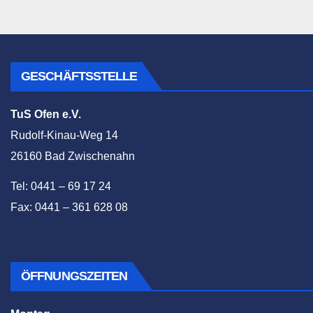
GESCHÄFTSSTELLE
TuS Ofen e.V.
Rudolf-Kinau-Weg 14
26160 Bad Zwischenahn
Tel: 0441 – 69 17 24
Fax: 0441 – 361 628 08
ÖFFNUNGSZEITEN