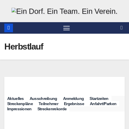
Zum
Inhalt
springen
Herbstlauf
Aktuelles
Ausschreibung
Anmeldung
Startzeiten
Streckenpläne
Teilnehmer
Ergebnisse
Anfahrt/Parken
Impressionen
Streckenrekorde