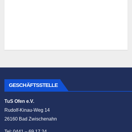
GESCHÄFTSSTELLE
TuS Ofen e.V.
Rudolf-Kinau-Weg 14
26160 Bad Zwischenahn
Tel: 0441 – 69 17 24