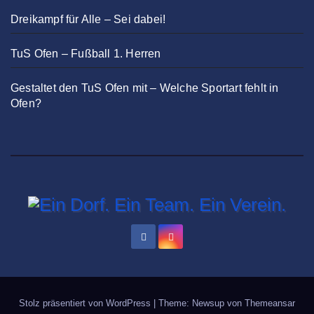
Dreikampf für Alle – Sei dabei!
TuS Ofen – Fußball 1. Herren
Gestaltet den TuS Ofen mit – Welche Sportart fehlt in
Ofen?
Stolz präsentiert von WordPress
|
Theme: Newsup von
Themeansar