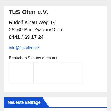
TuS Ofen e.V.
Rudolf Kinau Weg 14
26160 Bad Zw'ahn/Ofen
0441 / 69 17 24
info@tus-ofen.de
Besuchen Sie uns auch auf
Neueste Beiträge