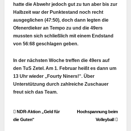
hatte die Abwehr jedoch gut zu tun aber bis zur
Halbzeit war der Punktestand noch recht
ausgeglichen (47:50), doch dann legten die
Ofenerdieker an Tempo zu und die 49ers
mussten sich schließlich mit einem Endstand
von 56:68 geschlagen geben.
In der nächsten Woche treffen die 49ers auf
den TuS Zetel. Am 1. Februar heißt es dann um
13 Uhr wieder „Fourty Niners!“. Über
Unterstützung durch zahlreiche Zuschauer
freut sich das Team.
Beitragsnavigation
NDR-Aktion „Geld für
Hochspannung beim
die Guten“
Volleyball