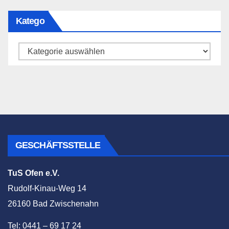
Katego
Katego
GESCHÄFTSSTELLE
TuS Ofen e.V.
Rudolf-Kinau-Weg 14
26160 Bad Zwischenahn
Tel: 0441 – 69 17 24