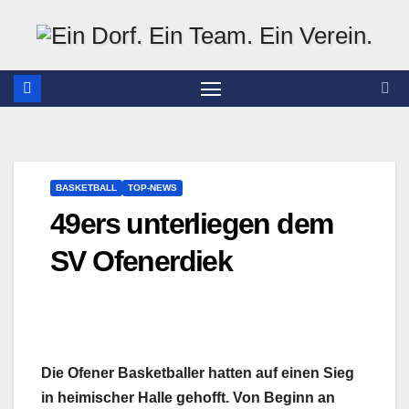
Zum
Inhalt
springen
BASKETBALL
TOP-NEWS
49ers unterliegen dem
SV Ofenerdiek
Die Ofener Basketballer hatten auf einen Sieg
in heimischer Halle gehofft. Von Beginn an