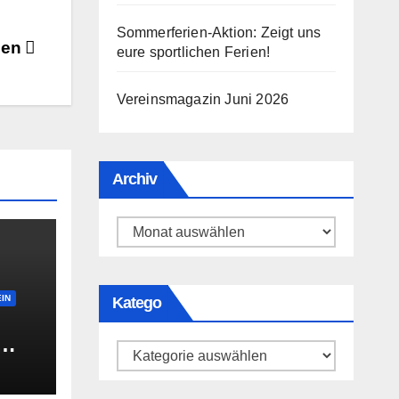
Sommerferien-Aktion: Zeigt uns
sen
eure sportlichen Ferien!
Vereinsmagazin Juni 2026
Archiv
Archiv
IN
Katego
Katego
fen?