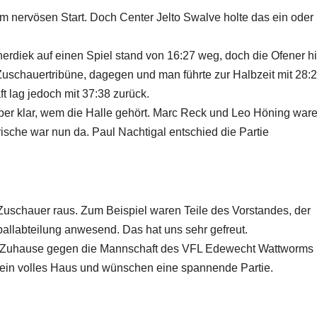
m nervösen Start. Doch Center Jelto Swalve holte das ein oder
nerdiek auf einen Spiel stand von 16:27 weg, doch die Ofener hi
Zuschauertribüne, dagegen und man führte zur Halbzeit mit 28:2
t lag jedoch mit 37:38 zurück.
aber klar, wem die Halle gehört. Marc Reck und Leo Höning ware
ische war nun da. Paul Nachtigal entschied die Partie
 Zuschauer raus. Zum Beispiel waren Teile des Vorstandes, der
labteilung anwesend. Das hat uns sehr gefreut.
Zuhause gegen die Mannschaft des VFL Edewecht Wattworms 
uf ein volles Haus und wünschen eine spannende Partie.