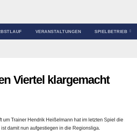
RBSTLAUF
VERANSTALTUNGEN
SPIELBETRIEB
ten Viertel klargemacht
t um Trainer Hendrik Heißelmann hat im letzten Spiel die
st damit nun aufgestiegen in die Regionsliga.