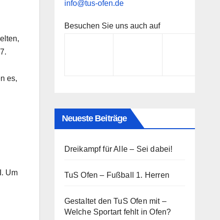
info@tus-ofen.de
Besuchen Sie uns auch auf
elten,
7.
n es,
Neueste Beiträge
Dreikampf für Alle – Sei dabei!
I. Um
TuS Ofen – Fußball 1. Herren
Gestaltet den TuS Ofen mit –
Welche Sportart fehlt in Ofen?