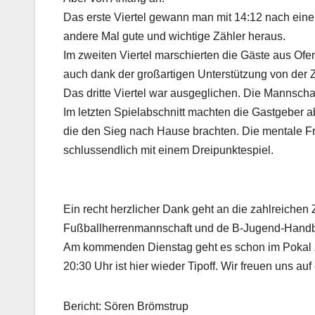
Das erste Viertel gewann man mit 14:12 nach eine
andere Mal gute und wichtige Zähler heraus.
Im zweiten Viertel marschierten die Gäste aus Ofe
auch dank der großartigen Unterstützung von der 
Das dritte Viertel war ausgeglichen. Die Mannschaf
Im letzten Spielabschnitt machten die Gastgeber 
die den Sieg nach Hause brachten. Die mentale Fr
schlussendlich mit einem Dreipunktespiel.
Ein recht herzlicher Dank geht an die zahlreichen
Fußballherrenmannschaft und de B-Jugend-Handbal
Am kommenden Dienstag geht es schon im Pokal 
20:30 Uhr ist hier wieder Tipoff. Wir freuen uns a
Bericht: Sören Brömstrup