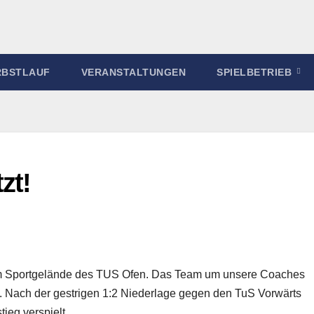
RBSTLAUF
VERANSTALTUNGEN
SPIELBETRIEB
zt!
 dem Sportgelände des TUS Ofen. Das Team um unsere Coaches
. Nach der gestrigen 1:2 Niederlage gegen den TuS Vorwärts
tieg verspielt.