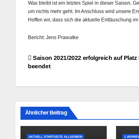
Was bleibt ist ein letztes Spiel in dieser Saison.
um nichts mehr geht. Im Anschluss wird unsere Er
Hoffen wir, dass sich die aktuelle Enttäuschung i
Bericht: Jens Prawatke
Beitragsnavigation
Saison 2021/2022 erfolgreich auf Platz
beendet
Ähnlicher Beitrag
AKTUELL STARTSEITE ALLGEMEIN
1.HERRE