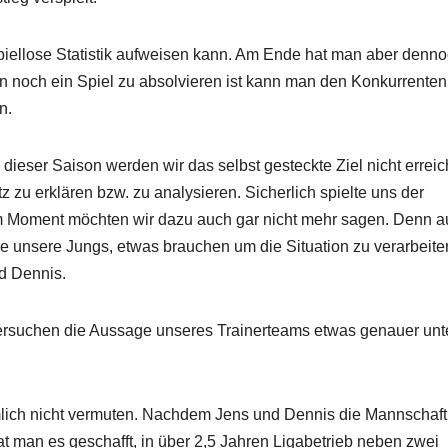
ellose Statistik aufweisen kann. Am Ende hat man aber denn
nn noch ein Spiel zu absolvieren ist kann man den Konkurrenten
n.
ieser Saison werden wir das selbst gesteckte Ziel nicht erreic
 zu erklären bzw. zu analysieren. Sicherlich spielte uns der
Im Moment möchten wir dazu auch gar nicht mehr sagen. Denn 
ie unsere Jungs, etwas brauchen um die Situation zu verarbeiten
d Dennis.
versuchen die Aussage unseres Trainerteams etwas genauer unt
mlich nicht vermuten. Nachdem Jens und Dennis die Mannschaft
 man es geschafft, in über 2,5 Jahren Ligabetrieb neben zwei