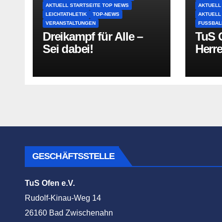
AKTUELL STARTSEITE TOP NEWS
AKTUELL
LEICHTATHLETIK
TOP-NEWS
AKTUELL
VERANSTALTUNGEN
FUSSBAL
Dreikampf für Alle –
TuS O
Sei dabei!
Herr
GESCHÄFTSSTELLE
TuS Ofen e.V.
Rudolf-Kinau-Weg 14
26160 Bad Zwischenahn