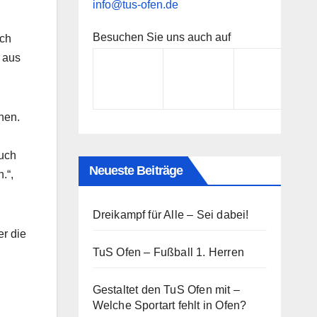
info@tus-ofen.de
Besuchen Sie uns auch auf
och
 aus
hen.
auch
Neueste Beiträge
.“,
Dreikampf für Alle – Sei dabei!
er die
TuS Ofen – Fußball 1. Herren
Gestaltet den TuS Ofen mit –
Welche Sportart fehlt in Ofen?