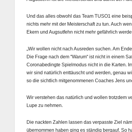
Und das alles obwohl das Team TUSO1 eine beispi
nichts mehr mit der Meisterschaft zu tun. Auch we
Ekern und Augsutfehn nicht mehr gefährlich werde
„Wir wollen nicht nach Ausreden suchen. Am Ende d
Die Frage nach dem “Warum“ ist nicht in einem Satz
Coronabedingte Spielmodus nicht in die Karten. 
wir sind natürlich enttäuscht und werden, genau w
so die sichtlich mitgenommenen Coaches Jens un
Wir verstehen das natürlich und wollen trotzdem 
Lupe zu nehmen.
Die nackten Zahlen lassen das verpasste Ziel nä
übernommen haben ging es ständig bergauf. So hat