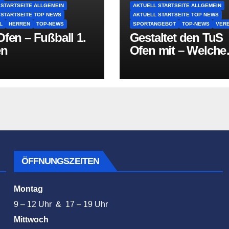
 STARTSEITE ALLGEMEIN
AKTUELL STARTSEITE ALLGEMEIN
 STARTSEITE TOP NEWS
AKTUELL STARTSEITE TOP NEWS
L
HERREN
TOP-NEWS
SPORTANGEBOT
TOP-NEWS
VERE
fen – Fußball 1.
Gestaltet den TuS
en
Ofen mit – Welche
Sportart fehlt in O
ÖFFNUNGSZEITEN
Montag
9 – 12 Uhr & 17 – 19 Uhr
Mittwoch