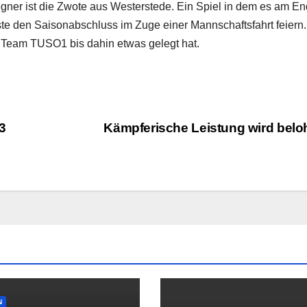
 Gegner ist die Zwote aus Westerstede. Ein Spiel in dem es am E
ste den Saisonabschluss im Zuge einer Mannschaftsfahrt feiern.
m Team TUSO1 bis dahin etwas gelegt hat.
 3
Kämpferische Leistung wird belo
N