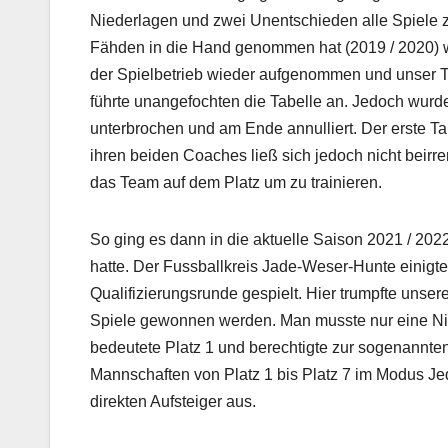
Niederlagen und zwei Unentschieden alle Spiele 
Fähden in die Hand genommen hat (2019 / 2020) 
der Spielbetrieb wieder aufgenommen und unser T
führte unangefochten die Tabelle an. Jedoch wur
unterbrochen und am Ende annulliert. Der erste Tab
ihren beiden Coaches ließ sich jedoch nicht beir
das Team auf dem Platz um zu trainieren.
So ging es dann in die aktuelle Saison 2021 / 20
hatte. Der Fussballkreis Jade-Weser-Hunte einigt
Qualifizierungsrunde gespielt. Hier trumpfte unser
Spiele gewonnen werden. Man musste nur eine Ni
bedeutete Platz 1 und berechtigte zur sogenannten
Mannschaften von Platz 1 bis Platz 7 im Modus J
direkten Aufsteiger aus.