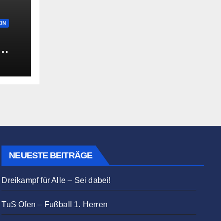
IN
fen?
NEUESTE BEITRÄGE
Dreikampf für Alle – Sei dabei!
TuS Ofen – Fußball 1. Herren