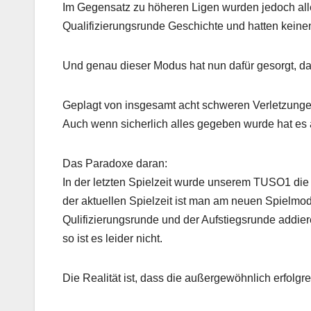
Im Gegensatz zu höheren Ligen wurden jedoch alle 
Qualifizierungsrunde Geschichte und hatten keine
Und genau dieser Modus hat nun dafür gesorgt, 
Geplagt von insgesamt acht schweren Verletzungen
Auch wenn sicherlich alles gegeben wurde hat es 
Das Paradoxe daran:
In der letzten Spielzeit wurde unserem TUSO1 die 
der aktuellen Spielzeit ist man am neuen Spielmo
Qulifizierungsrunde und der Aufstiegsrunde addie
so ist es leider nicht.
Die Realität ist, dass die außergewöhnlich erfolgr