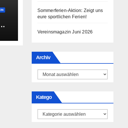
Sommerferien-Aktion: Zeigt uns
IN
eure sportlichen Ferien!
fen?
Vereinsmagazin Juni 2026
Archiv
Archiv
Katego
Katego