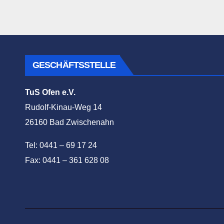
GESCHÄFTSSTELLE
TuS Ofen e.V.
Rudolf-Kinau-Weg 14
26160 Bad Zwischenahn
Tel: 0441 – 69 17 24
Fax: 0441 – 361 628 08