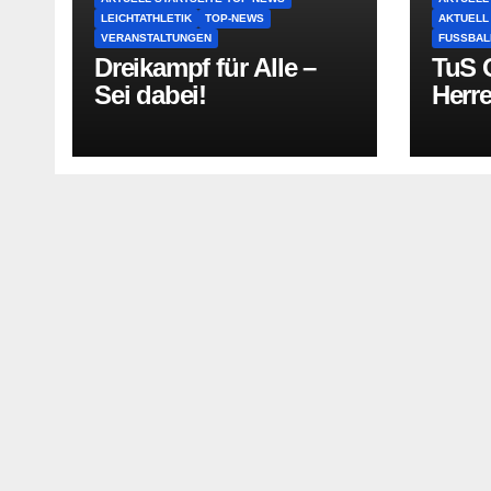
LEICHTATHLETIK
TOP-NEWS
AKTUELL
VERANSTALTUNGEN
FUSSBAL
Dreikampf für Alle –
TuS O
Sei dabei!
Herr