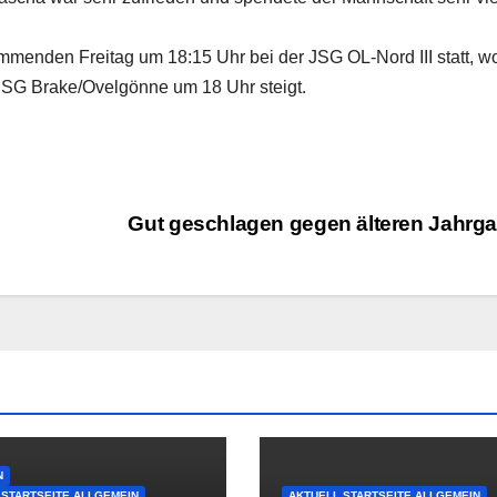
mmenden Freitag um 18:15 Uhr bei der JSG OL-Nord III statt, w
JSG Brake/Ovelgönne um 18 Uhr steigt.
Gut geschlagen gegen älteren Jahrg
N
 STARTSEITE ALLGEMEIN
AKTUELL STARTSEITE ALLGEMEIN