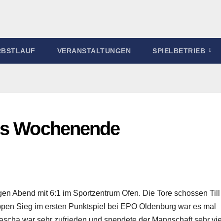
RBSTLAUF
VERANSTALTUNGEN
SPIELBETRIEB
ins Wochenende
 Abend mit 6:1 im Sportzentrum Ofen. Die Tore schossen Till 
ppen Sieg im ersten Punktspiel bei EPO Oldenburg war es mal
 Sascha war sehr zufrieden und spendete der Mannschaft sehr vi