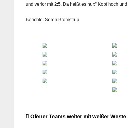
und verlor mit 2:5. Da heißt es nur:“ Kopf hoch un
Berichte: Sören Brömstrup
Beitragsnavigation
Ofener Teams weiter mit weißer Weste