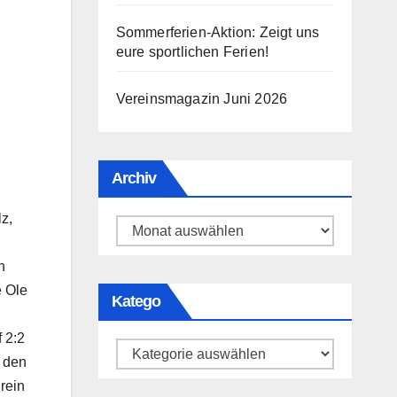
Sommerferien-Aktion: Zeigt uns
eure sportlichen Ferien!
Vereinsmagazin Juni 2026
Archiv
z,
Archiv
n
e Ole
Katego
 2:2
Katego
 den
rein