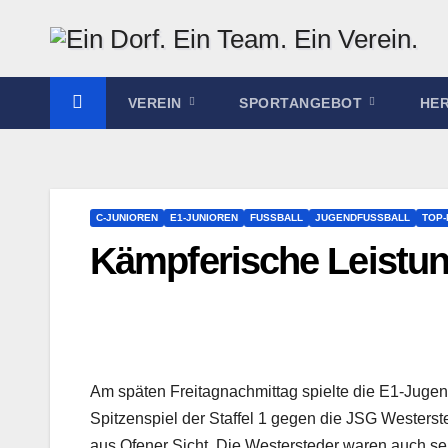
Zum
Inhalt
springen
VEREIN
SPORTANGEBOT
HE
C-JUNIOREN
E1-JUNIOREN
FUSSBALL
JUGENDFUSSBALL
TOP
Kämpferische Leistung
Am späten Freitagnachmittag spielte die E1-Jugend 
Spitzenspiel der Staffel 1 gegen die JSG Westerste
aus Ofener Sicht. Die Westersteder waren auch s