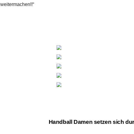
d weitermachen!!“
Handball Damen setzen sich du