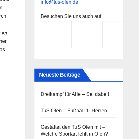
info@tus-ofen.de
on
rch
Besuchen Sie uns auch auf
ener
ner
Das
Neueste Beiträge
Dreikampf für Alle – Sei dabei!
TuS Ofen – Fußball 1. Herren
Gestaltet den TuS Ofen mit –
Welche Sportart fehlt in Ofen?