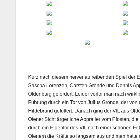
Kurz nach diesem nervenaufreibenden Spiel der E
Sascha Lorenzen, Carsten Gronde und Dennis Appe
Oldenburg gefordert. Leider verlor man nach wirkli
Führung durch ein Tor von Julius Gronde, der von
Hildebrand gefüttert. Danach ging der VfL aus Old
Ofener Sicht ärgerliche Abpraller vom Pfosten, di
durch ein Eigentor des VfL nach einer schönen E
Ofenern die Kräfte so langsam aus und man hatte n