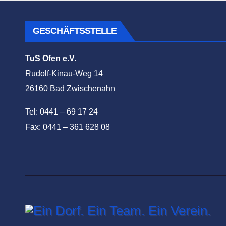
GESCHÄFTSSTELLE
TuS Ofen e.V.
Rudolf-Kinau-Weg 14
26160 Bad Zwischenahn
Tel: 0441 – 69 17 24
Fax: 0441 – 361 628 08