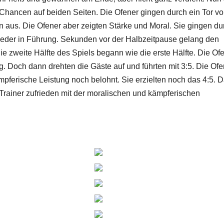
 Chancen auf beiden Seiten. Die Ofener gingen durch ein Tor v
en aus. Die Ofener aber zeigten Stärke und Moral. Sie gingen du
wieder in Führung. Sekunden vor der Halbzeitpause gelang den
e zweite Hälfte des Spiels begann wie die erste Hälfte. Die Of
g. Doch dann drehten die Gäste auf und führten mit 3:5. Die Ofe
mpferische Leistung noch belohnt. Sie erzielten noch das 4:5. 
Trainer zufrieden mit der moralischen und kämpferischen