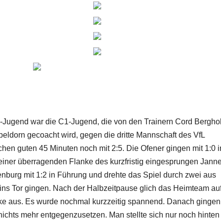
-Jugend war die C1-Jugend, die von den Trainern Cord Berghol
ldorn gecoacht wird, gegen die dritte Mannschaft des VfL
chen guten 45 Minuten noch mit 2:5. Die Ofener gingen mit 1:0 i
 einer überragenden Flanke des kurzfristig eingesprungen Jann
enburg mit 1:2 in Führung und drehte das Spiel durch zwei aus
e ins Tor gingen. Nach der Halbzeitpause glich das Heimteam auf
cke aus. Es wurde nochmal kurzzeitig spannend. Danach gingen
ichts mehr entgegenzusetzen. Man stellte sich nur noch hinten 