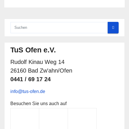
TuS Ofen e.V.
Rudolf Kinau Weg 14
26160 Bad Zw'ahn/Ofen
0441 / 69 17 24
info@tus-ofen.de
Besuchen Sie uns auch auf