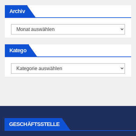
Archiv
Archiv
Katego
Katego
GESCHÄFTSSTELLE