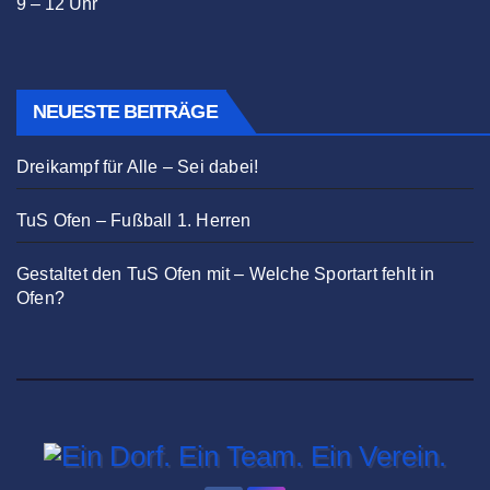
9 – 12 Uhr
NEUESTE BEITRÄGE
Dreikampf für Alle – Sei dabei!
TuS Ofen – Fußball 1. Herren
Gestaltet den TuS Ofen mit – Welche Sportart fehlt in
Ofen?