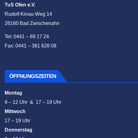
TuS Ofen e.V.
Rudolf-Kinau-Weg 14
26160 Bad Zwischenahn
Tel: 0441 – 69 17 24
Fax: 0441 – 361 628 08
ÖFFNUNGSZEITEN
Montag
9 – 12 Uhr & 17 – 19 Uhr
Mittwoch
17 – 19 Uhr
Donnerstag