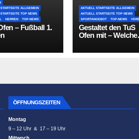
N
 STARTSEITE ALLGEMEIN
AKTUELL STARTSEITE ALLGEMEIN
 STARTSEITE TOP NEWS
AKTUELL STARTSEITE TOP NEWS
L
HERREN
TOP-NEWS
SPORTANGEBOT
TOP-NEWS
VERE
fen – Fußball 1.
Gestaltet den TuS
en
Ofen mit – Welche
Sportart fehlt in O
ÖFFNUNGSZEITEN
Montag
9 – 12 Uhr & 17 – 19 Uhr
Mittwoch