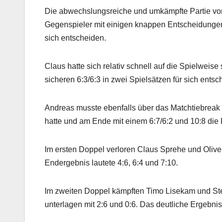
Die abwechslungsreiche und umkämpfte Partie von
Gegenspieler mit einigen knappen Entscheidungen k
sich entscheiden.
Claus hatte sich relativ schnell auf die Spielweis
sicheren 6:3/6:3 in zwei Spielsätzen für sich entsc
Andreas musste ebenfalls über das Matchtiebreak 
hatte und am Ende mit einem 6:7/6:2 und 10:8 die P
Im ersten Doppel verloren Claus Sprehe und Olive
Endergebnis lautete 4:6, 6:4 und 7:10.
Im zweiten Doppel kämpften Timo Lisekam und St
unterlagen mit 2:6 und 0:6. Das deutliche Ergebni