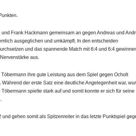
Punkten.
ratz und Frank Hackmann gemeinsam an gegen Andreas und And
iemlich ausgeglichen und umkämpft. In den entscheiden
h durchsetzen und das spannende Match mit 6:4 und 6:4 gewinne
d Nervenstärke aus.
 Töbermann ihre gute Leistung aus dem Spiel gegen Ocholt
. Während der erste Satz eine deutliche Angelegenheit war, wu
Töbermann spielte stark auf und somit konnte er sich für seine
.
und gehen somit als Spitzenreiter in das letzte Punktspiel geg