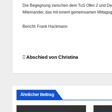
Die Begegnung zwischen dem TuS Ofen 2 und Delm
Miteinander, das mit einem gemeinsamen Mittagsg
Bericht: Frank Hackmann
Beitragsnavigation
Abschied von Christina
Ähnlicher Beitrag