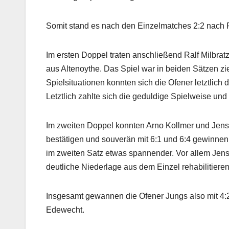
Somit stand es nach den Einzelmatches 2:2 nach 
Im ersten Doppel traten anschließend Ralf Milb
aus Altenoythe. Das Spiel war in beiden Sätzen z
Spielsituationen konnten sich die Ofener letztlic
Letztlich zahlte sich die geduldige Spielweise un
Im zweiten Doppel konnten Arno Kollmer und Jens
bestätigen und souverän mit 6:1 und 6:4 gewinnen
im zweiten Satz etwas spannender. Vor allem Jens 
deutliche Niederlage aus dem Einzel rehabilitieren
Insgesamt gewannen die Ofener Jungs also mit 4:2 
Edewecht.