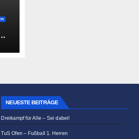
IN
fen?
NEUESTE BEITRÄGE
Dreikampf für Alle – Sei dabei!
TuS Ofen – Fußball 1. Herren