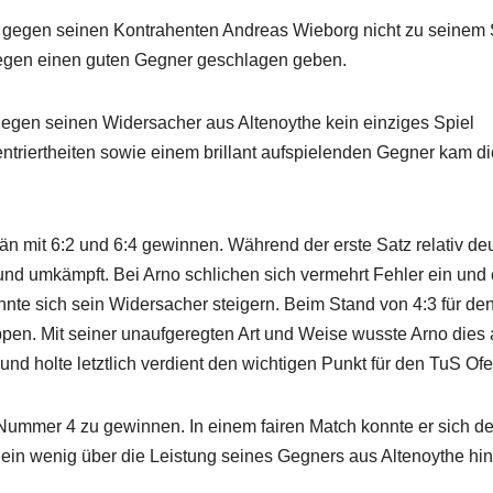
e gegen seinen Kontrahenten Andreas Wieborg nicht zu seinem 
gegen einen guten Gegner geschlagen geben.
egen seinen Widersacher aus Altenoythe kein einziges Spiel
triertheiten sowie einem brillant aufspielenden Gegner kam d
n mit 6:2 und 6:4 gewinnen. Während der erste Satz relativ deu
und umkämpft. Bei Arno schlichen sich vermehrt Fehler ein und 
nnte sich sein Widersacher steigern. Beim Stand von 4:3 für de
ippen. Mit seiner unaufgeregten Art und Weise wusste Arno dies
und holte letztlich verdient den wichtigen Punkt für den TuS Ofe
ummer 4 zu gewinnen. In einem fairen Match konnte er sich de
 ein wenig über die Leistung seines Gegners aus Altenoythe hi