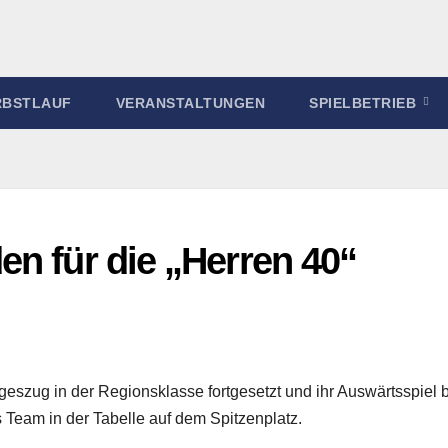
RBSTLAUF
VERANSTALTUNGEN
SPIELBETRIEB
n für die „Herren 40“
egeszug in der Regionsklasse fortgesetzt und ihr Auswärtsspiel 
 Team in der Tabelle auf dem Spitzenplatz.