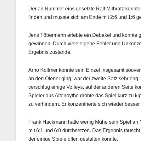
Der an Nummer eins gesetzte Ralf Milbratz konnt
finden und musste sich am Ende mit 2:6 und 1:6 
Jens Töbermann erlebte ein Debakel und konnte g
gewinnen. Durch viele eigene Fehler und Unkonzen
Ergebnis zustande.
Arno Kollmer konnte sein Einzel insgesamt souverä
an den Ofener ging, war der zweite Satz sehr eng 
verschlug einige Volleys, auf der anderen Seite ko
Spieler aus Altenoythe drohte das Spiel kurz zu k
zu verhindern. Er konzentrierte sich wieder besser 
Frank Hackmann hatte wenig Mühe sein Spiel an N
mit 6:1 und 6:0 durchsetzen. Das Ergebnis täuscht
der einige Spiele offen gestalten konnte.