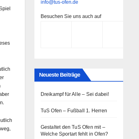
info@tus-ofen.de
Spiel
Besuchen Sie uns auch auf
ieses
tlich
Neueste Beiträge
er
n
Dreikampf für Alle – Sei dabei!
 aber
n.
TuS Ofen – Fußball 1. Herren
utlich
Gestaltet den TuS Ofen mit –
nweg,
Welche Sportart fehlt in Ofen?