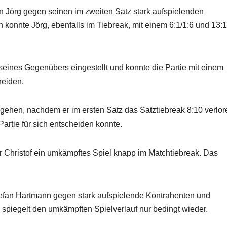
 Jörg gegen seinen im zweiten Satz stark aufspielenden
onnte Jörg, ebenfalls im Tiebreak, mit einem 6:1/1:6 und 13:1
e seines Gegenübers eingestellt und konnte die Partie mit einem
heiden.
gehen, nachdem er im ersten Satz das Satztiebreak 8:10 verlor
artie für sich entscheiden konnte.
r Christof ein umkämpftes Spiel knapp im Matchtiebreak. Das
efan Hartmann gegen stark aufspielende Kontrahenten und
s spiegelt den umkämpften Spielverlauf nur bedingt wieder.