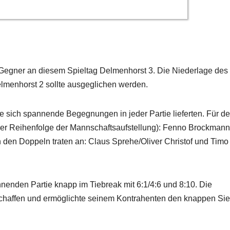
Gegner an diesem Spieltag Delmenhorst 3. Die Niederlage des
menhorst 2 sollte ausgeglichen werden.
ie sich spannende Begegnungen in jeder Partie lieferten. Für d
der Reihenfolge der Mannschaftsaufstellung): Fenno Brockmann
den Doppeln traten an: Claus Sprehe/Oliver Christof und Timo
nenden Partie knapp im Tiebreak mit 6:1/4:6 und 8:10. Die
chaffen und ermöglichte seinem Kontrahenten den knappen Sie