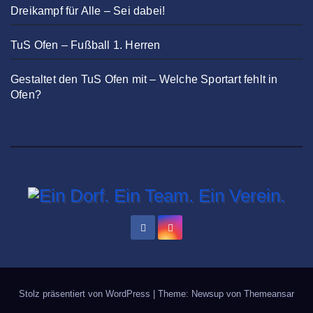
Dreikampf für Alle – Sei dabei!
TuS Ofen – Fußball 1. Herren
Gestaltet den TuS Ofen mit – Welche Sportart fehlt in
Ofen?
Stolz präsentiert von WordPress
|
Theme: Newsup von
Themeansar