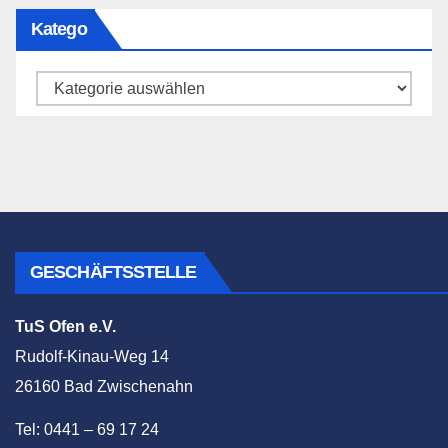
Katego
Katego
GESCHÄFTSSTELLE
TuS Ofen e.V.
Rudolf-Kinau-Weg 14
26160 Bad Zwischenahn
Tel: 0441 – 69 17 24