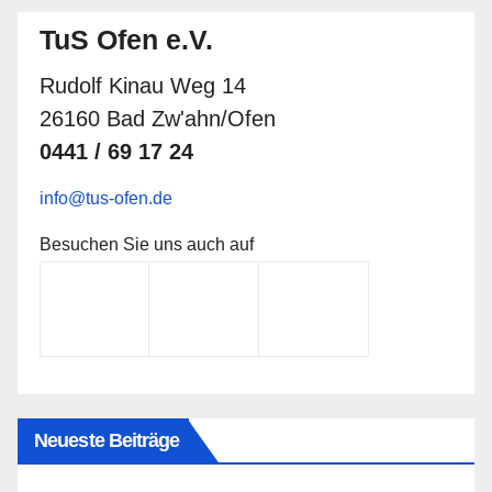
TuS Ofen e.V.
Rudolf Kinau Weg 14
26160 Bad Zw'ahn/Ofen
0441 / 69 17 24
info@tus-ofen.de
Besuchen Sie uns auch auf
Neueste Beiträge