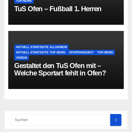
TOP-NEWS
TuS Ofen – Fußball 1. Herren
AKTUELL STARTSEITE ALLGEMEIN
AKTUELL STARTSEITE TOP NEWS
SPORTANGEBOT
TOP-NEWS
VEREIN
Gestaltet den TuS Ofen mit –
Welche Sportart fehlt in Ofen?