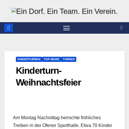
Zum
Inhalt
springen
KINDERTURNEN
TOP-NEWS
TURNEN
Kinderturn-
Weihnachtsfeier
Am Montag Nachnittag herrschte fröhliches
Treiben in der Ofener Sporthalle. Etwa 70 Kinder