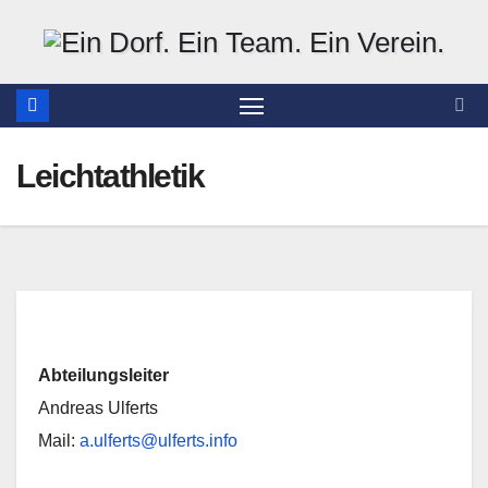
Zum
Inhalt
springen
Leichtathletik
Abteilungsleiter
Andreas Ulferts
Mail:
a.ulferts@ulferts.info