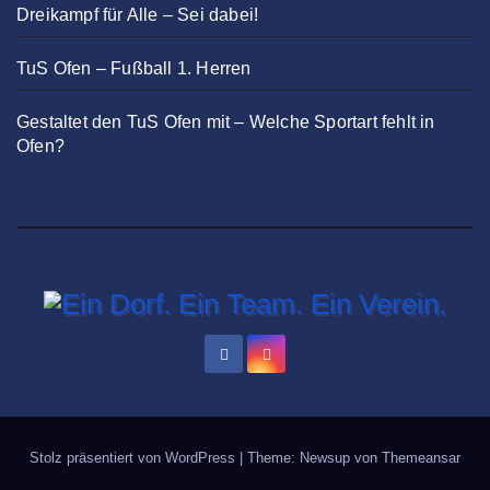
Dreikampf für Alle – Sei dabei!
TuS Ofen – Fußball 1. Herren
Gestaltet den TuS Ofen mit – Welche Sportart fehlt in
Ofen?
Stolz präsentiert von WordPress
|
Theme: Newsup von
Themeansar