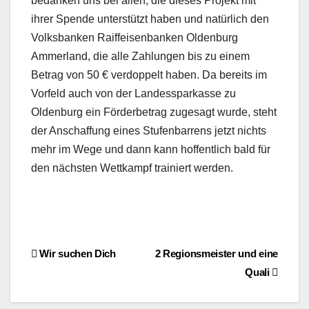
bedanken uns bei allen, die dieses Projekt mit
ihrer Spende unterstützt haben und natürlich den
Volksbanken Raiffeisenbanken Oldenburg
Ammerland, die alle Zahlungen bis zu einem
Betrag von 50 € verdoppelt haben. Da bereits im
Vorfeld auch von der Landessparkasse zu
Oldenburg ein Förderbetrag zugesagt wurde, steht
der Anschaffung eines Stufenbarrens jetzt nichts
mehr im Wege und dann kann hoffentlich bald für
den nächsten Wettkampf trainiert werden.
Beitragsnavigation
Wir suchen Dich
2 Regionsmeister und eine
Quali