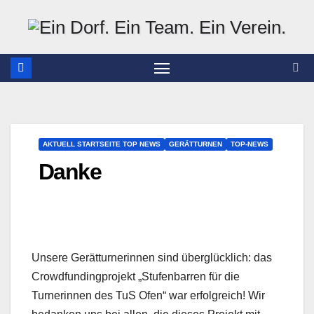
Zum
Inhalt
springen
AKTUELL STARTSEITE TOP NEWS
GERÄTTURNEN
TOP-NEWS
Danke
Unsere Gerätturnerinnen sind überglücklich: das
Crowdfundingprojekt „Stufenbarren für die
Turnerinnen des TuS Ofen“ war erfolgreich! Wir