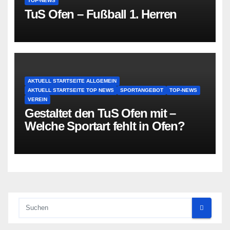
TOP-NEWS
TuS Ofen – Fußball 1. Herren
AKTUELL STARTSEITE ALLGEMEIN
AKTUELL STARTSEITE TOP NEWS
SPORTANGEBOT
TOP-NEWS
VEREIN
Gestaltet den TuS Ofen mit –
Welche Sportart fehlt in Ofen?