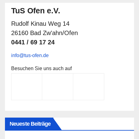
TuS Ofen e.V.
Rudolf Kinau Weg 14
26160 Bad Zw'ahn/Ofen
0441 / 69 17 24
info@tus-ofen.de
Besuchen Sie uns auch auf
Neueste Beiträge