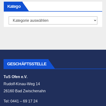
Katego
Katego
GESCHÄFTSSTELLE
TuS Ofen e.V.
Rudolf-Kinau-Weg 14
26160 Bad Zwischenahn
Tel: 0441 – 69 17 24