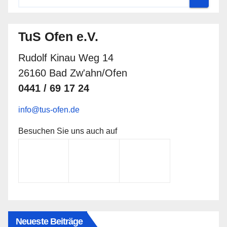
TuS Ofen e.V.
Rudolf Kinau Weg 14
26160 Bad Zw'ahn/Ofen
0441 / 69 17 24
info@tus-ofen.de
Besuchen Sie uns auch auf
Neueste Beiträge