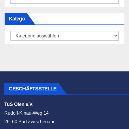
Katego
Katego
GESCHÄFTSSTELLE
TuS Ofen e.V.
Rudolf-Kinau-Weg 14
26160 Bad Zwischenahn