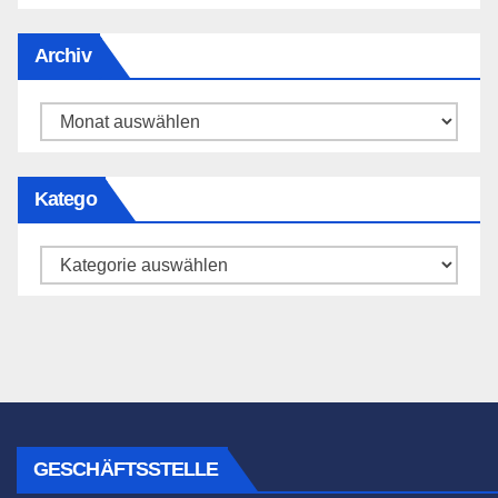
Archiv
Archiv
Katego
Katego
GESCHÄFTSSTELLE