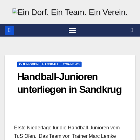
Zum
Inhalt
springen
C-JUNIOREN
HANDBALL
TOP-NEWS
Handball-Junioren
unterliegen in Sandkrug
Erste Niederlage für die Handball-Junioren vom
TuS Ofen. Das Team von Trainer Marc Lemke