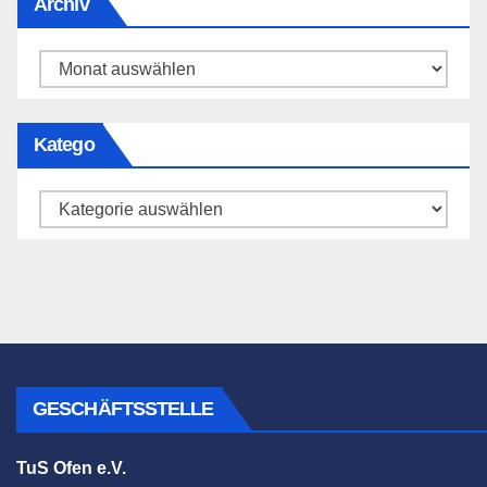
Archiv
Archiv
Katego
Katego
GESCHÄFTSSTELLE
TuS Ofen e.V.