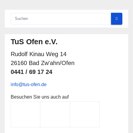
TuS Ofen e.V.
Rudolf Kinau Weg 14
26160 Bad Zw'ahn/Ofen
0441 / 69 17 24
info@tus-ofen.de
Besuchen Sie uns auch auf