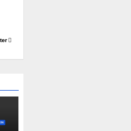
ter
IN