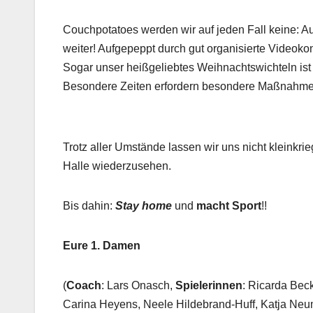
Couchpotatoes werden wir auf jeden Fall keine: Au
weiter! Aufgepeppt durch gut organisierte Videoko
Sogar unser heißgeliebtes Weihnachtswichteln ist d
Besondere Zeiten erfordern besondere Maßnahme
Trotz aller Umstände lassen wir uns nicht kleinkrie
Halle wiederzusehen.
Bis dahin:
Stay home
und
macht Sport
!!
Eure 1. Damen
(
Coach
: Lars Onasch,
Spielerinnen
: Ricarda Bec
Carina Heyens, Neele Hildebrand-Huff, Katja Neu