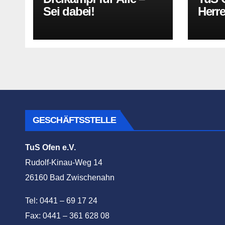
Sei dabei!
Herr
GESCHÄFTSSTELLE
TuS Ofen e.V.
Rudolf-Kinau-Weg 14
26160 Bad Zwischenahn
Tel: 0441 – 69 17 24
Fax: 0441 – 361 628 08