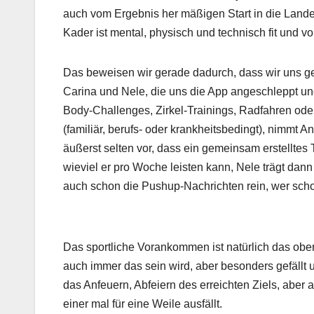
auch vom Ergebnis her mäßigen Start in die Landes
Kader ist mental, physisch und technisch fit und v
Das beweisen wir gerade dadurch, dass wir uns ge
Carina und Nele, die uns die App angeschleppt u
Body-Challenges, Zirkel-Trainings, Radfahren ode
(familiär, berufs- oder krankheitsbedingt), nimmt A
äußerst selten vor, dass ein gemeinsam erstelltes T
wieviel er pro Woche leisten kann, Nele trägt dann
auch schon die Pushup-Nachrichten rein, wer sch
Das sportliche Vorankommen ist natürlich das ober
auch immer das sein wird, aber besonders gefällt
das Anfeuern, Abfeiern des erreichten Ziels, ab
einer mal für eine Weile ausfällt.