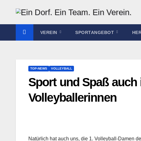
Zum
Inhalt
springen
VEREIN
SPORTANGEBOT
HE
TOP-NEWS
VOLLEYBALL
Sport und Spaß auch 
Volleyballerinnen
Natürlich hat auch uns, die 1. Volleyball-Damen