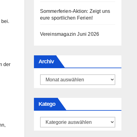
Sommerferien-Aktion: Zeigt uns
eure sportlichen Ferien!
 bei.
Vereinsmagazin Juni 2026
Archiv
n der
Archiv
Katego
Katego
nn,