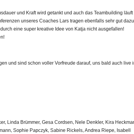
sdauer und Kraft wird getankt und auch das Teambuilding läuft
nferenzen unseres Coaches Lars tragen ebenfalls sehr gut dazu
urch eine super kreative Idee von Katja nicht ausgefallen!
n!
gen und sind schon voller Vorfreude darauf, uns bald auch live i
ker, Linda Brümmer, Gesa Cordsen, Nele Denkler, Kira Heckma
mann, Sophie Papczyk, Sabine Rickels, Andrea Riepe, Isabell