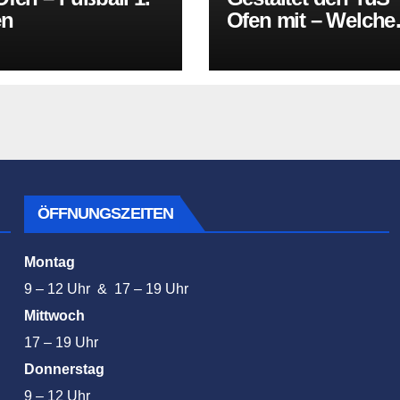
en
Ofen mit – Welche
Sportart fehlt in O
ÖFFNUNGSZEITEN
Montag
9 – 12 Uhr & 17 – 19 Uhr
Mittwoch
17 – 19 Uhr
Donnerstag
9 – 12 Uhr