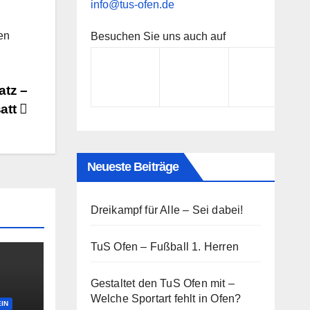
info@tus-ofen.de
en
Besuchen Sie uns auch auf
atz –
satt
Neueste Beiträge
Dreikampf für Alle – Sei dabei!
TuS Ofen – Fußball 1. Herren
Gestaltet den TuS Ofen mit –
Welche Sportart fehlt in Ofen?
IN