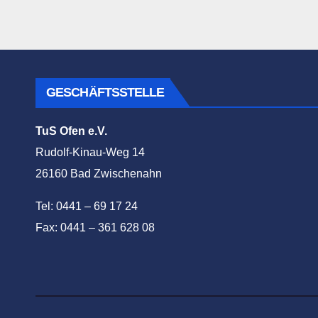
GESCHÄFTSSTELLE
TuS Ofen e.V.
Rudolf-Kinau-Weg 14
26160 Bad Zwischenahn
Tel: 0441 – 69 17 24
Fax: 0441 – 361 628 08