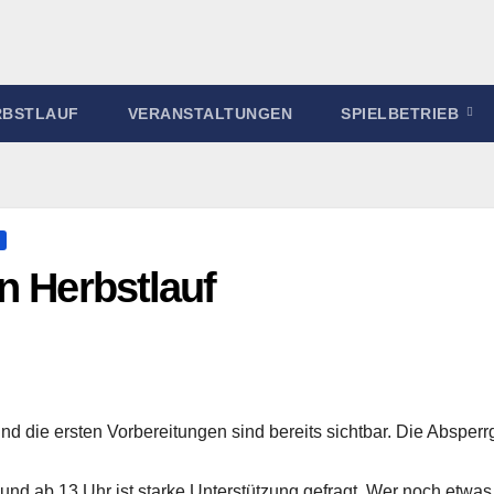
RBSTLAUF
VERANSTALTUNGEN
SPIELBETRIEB
n Herbstlauf
nd die ersten Vorbereitungen sind bereits sichtbar. Die Absperrg
nd ab 13 Uhr ist starke Unterstützung gefragt. Wer noch etwas