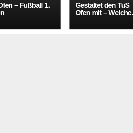
fen – Fußball 1.
Gestaltet den TuS
en
Ofen mit – Welche
Sportart fehlt in O