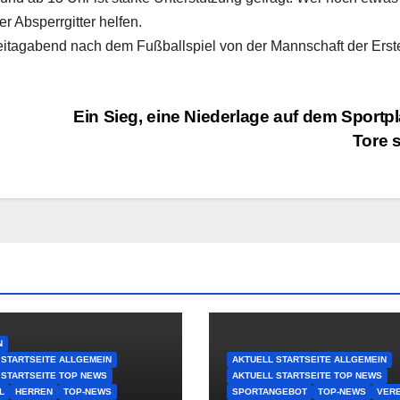
er Absperrgitter helfen.
Freitagabend nach dem Fußballspiel von der Mannschaft der Erst
Ein Sieg, eine Niederlage auf dem Sportpl
Tore 
N
 STARTSEITE ALLGEMEIN
AKTUELL STARTSEITE ALLGEMEIN
 STARTSEITE TOP NEWS
AKTUELL STARTSEITE TOP NEWS
L
HERREN
TOP-NEWS
SPORTANGEBOT
TOP-NEWS
VERE