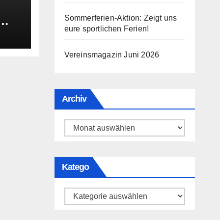
Sommerferien-Aktion: Zeigt uns
eure sportlichen Ferien!
fen?
Vereinsmagazin Juni 2026
Archiv
Archiv
Katego
Katego