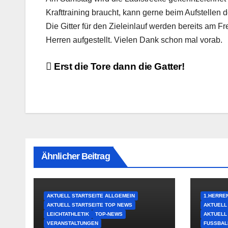
Krafttraining braucht, kann gerne beim Aufstellen d
Die Gitter für den Zieleinlauf werden bereits am 
Herren aufgestellt. Vielen Dank schon mal vorab.
Beitragsnavigation
Erst die Tore dann die Gatter!
Ähnlicher Beitrag
AKTUELL STARTSEITE ALLGEMEIN
1.HERRE
AKTUELL STARTSEITE TOP NEWS
AKTUELL
LEICHTATHLETIK
TOP-NEWS
AKTUELL
VERANSTALTUNGEN
FUSSBAL