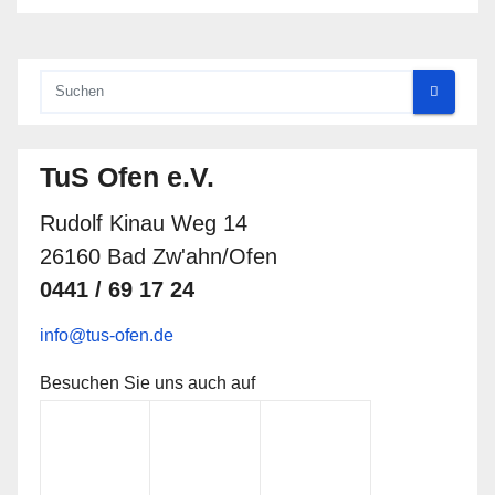
TuS Ofen e.V.
Rudolf Kinau Weg 14
26160 Bad Zw'ahn/Ofen
0441 / 69 17 24
info@tus-ofen.de
Besuchen Sie uns auch auf