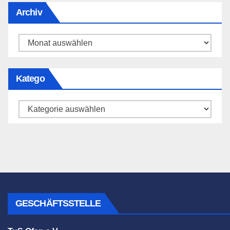
Archiv
Archiv
Katego
Katego
GESCHÄFTSSTELLE