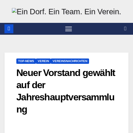
Zum
Inhalt
springen
TOP-NEWS
VEREIN
VEREINSNACHRICHTEN
Neuer Vorstand gewählt
auf der
Jahreshauptversammlu
ng