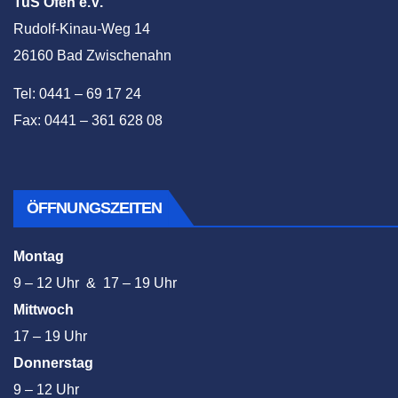
TuS Ofen e.V.
Rudolf-Kinau-Weg 14
26160 Bad Zwischenahn
Tel: 0441 – 69 17 24
Fax: 0441 – 361 628 08
ÖFFNUNGSZEITEN
Montag
9 – 12 Uhr & 17 – 19 Uhr
Mittwoch
17 – 19 Uhr
Donnerstag
9 – 12 Uhr