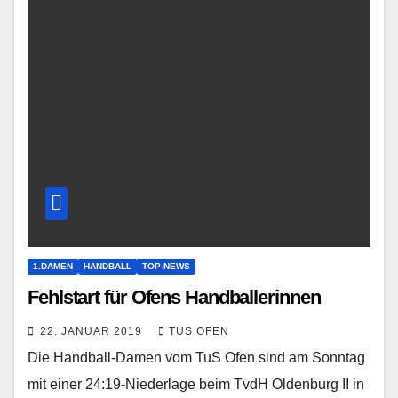
1.DAMEN
HANDBALL
TOP-NEWS
Fehlstart für Ofens Handballerinnen
22. JANUAR 2019
TUS OFEN
Die Handball-Damen vom TuS Ofen sind am Sonntag
mit einer 24:19-Niederlage beim TvdH Oldenburg II in