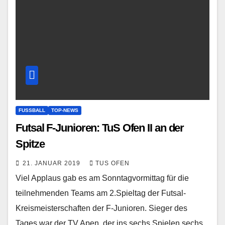
FUSSBALL
TOP-NEWS
Futsal F-Junioren: TuS Ofen II an der
Spitze
21. JANUAR 2019
TUS OFEN
Viel Applaus gab es am Sonntagvormittag für die
teilnehmenden Teams am 2.Spieltag der Futsal-
Kreismeisterschaften der F-Junioren. Sieger des
Tages war der TV Apen, der ins sechs Spielen sechs