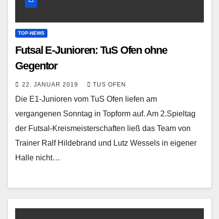
TOP-NEWS
Futsal E-Junioren: TuS Ofen ohne
Gegentor
22. JANUAR 2019
TUS OFEN
Die E1-Junioren vom TuS Ofen liefen am
vergangenen Sonntag in Topform auf. Am 2.Spieltag
der Futsal-Kreismeisterschaften ließ das Team von
Trainer Ralf Hildebrand und Lutz Wessels in eigener
Halle nicht…