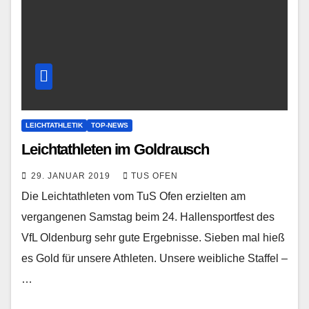
LEICHTATHLETIK
TOP-NEWS
Leichtathleten im Goldrausch
29. JANUAR 2019
TUS OFEN
Die Leichtathleten vom TuS Ofen erzielten am
vergangenen Samstag beim 24. Hallensportfest des
VfL Oldenburg sehr gute Ergebnisse. Sieben mal hieß
es Gold für unsere Athleten. Unsere weibliche Staffel –
…