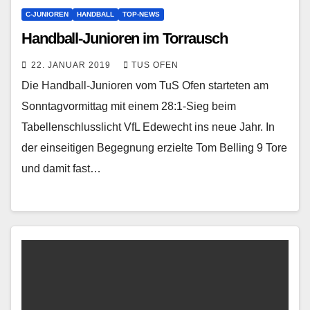
C-JUNIOREN
HANDBALL
TOP-NEWS
Handball-Junioren im Torrausch
22. JANUAR 2019
TUS OFEN
Die Handball-Junioren vom TuS Ofen starteten am
Sonntagvormittag mit einem 28:1-Sieg beim
Tabellenschlusslicht VfL Edewecht ins neue Jahr. In
der einseitigen Begegnung erzielte Tom Belling 9 Tore
und damit fast…