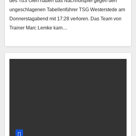
des TuS Ofen haben das Nachholspiel gegen den
ungeschlagenen Tabellenführer TSG Westerstede am
Donnerstagabend mit 17:28 verloren. Das Team von
Trainer Marc Lemke kam…