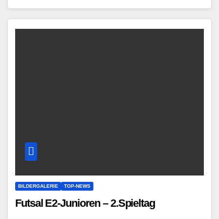
BILDERGALERIE
TOP-NEWS
Futsal E2-Junioren – 2.Spieltag