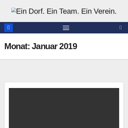
Zum
Inhalt
springen
Monat:
Januar 2019