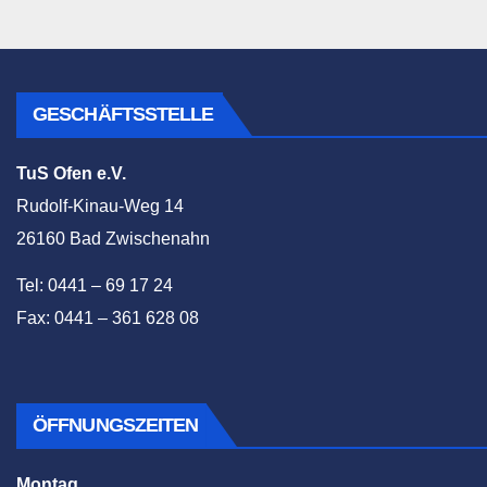
GESCHÄFTSSTELLE
TuS Ofen e.V.
Rudolf-Kinau-Weg 14
26160 Bad Zwischenahn
Tel: 0441 – 69 17 24
Fax: 0441 – 361 628 08
ÖFFNUNGSZEITEN
Montag