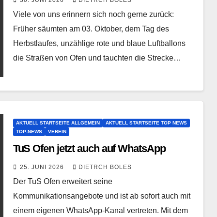
Viele von uns erinnern sich noch gerne zurück:
Früher säumten am 03. Oktober, dem Tag des
Herbstlaufes, unzählige rote und blaue Luftballons
die Straßen von Ofen und tauchten die Strecke…
AKTUELL STARTSEITE ALLGEMEIN
AKTUELL STARTSEITE TOP NEWS
TOP-NEWS
VEREIN
TuS Ofen jetzt auch auf WhatsApp
25. JUNI 2026
DIETRCH BOLES
Der TuS Ofen erweitert seine
Kommunikationsangebote und ist ab sofort auch mit
einem eigenen WhatsApp-Kanal vertreten. Mit dem