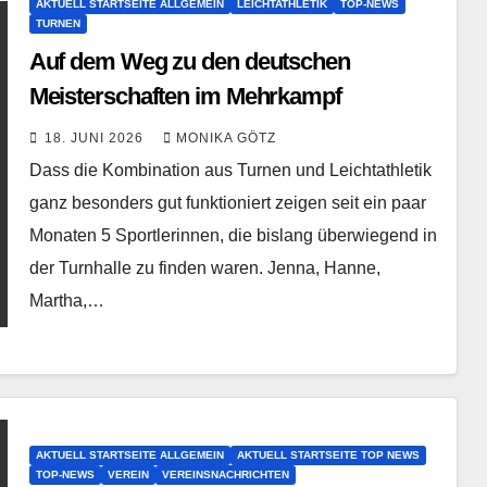
AKTUELL STARTSEITE ALLGEMEIN
LEICHTATHLETIK
TOP-NEWS
TURNEN
Auf dem Weg zu den deutschen
Meisterschaften im Mehrkampf
18. JUNI 2026
MONIKA GÖTZ
Dass die Kombination aus Turnen und Leichtathletik
ganz besonders gut funktioniert zeigen seit ein paar
Monaten 5 Sportlerinnen, die bislang überwiegend in
der Turnhalle zu finden waren. Jenna, Hanne,
Martha,…
AKTUELL STARTSEITE ALLGEMEIN
AKTUELL STARTSEITE TOP NEWS
TOP-NEWS
VEREIN
VEREINSNACHRICHTEN