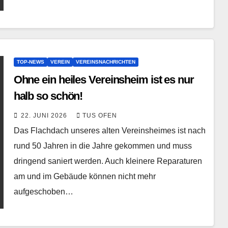
TOP-NEWS
VEREIN
VEREINSNACHRICHTEN
Ohne ein heiles Vereinsheim ist es nur
halb so schön!
22. JUNI 2026
TUS OFEN
Das Flachdach unseres alten Vereinsheimes ist nach
rund 50 Jahren in die Jahre gekommen und muss
dringend saniert werden. Auch kleinere Reparaturen
am und im Gebäude können nicht mehr
aufgeschoben…