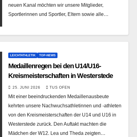
neuen Kanal möchten wir unsere Mitglieder,
Sportlerinnen und Sportler, Eltern sowie alle…
LEICHTATHLETIK
TOP-NEWS
Medaillenregen bei den U14/U16-
Kreismeisterschaften in Westerstede
25. JUNI 2026
TUS OFEN
Mit einer beeindruckenden Medaillenausbeute
kehrten unsere Nachwuchsathletinnen und -athleten
von den Kreismeisterschaften der U14 und U16 in
Westerstede zurück. Den Auftakt machten die
Mädchen der W12. Lea und Theda zeigten…