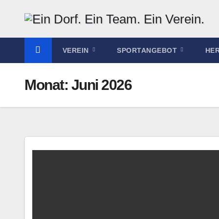
Zum
Inhalt
springen
VEREIN
SPORTANGEBOT
HE
Monat:
Juni 2026