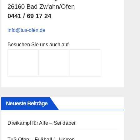
26160 Bad Zw'ahn/Ofen
0441 / 69 17 24
info@tus-ofen.de
Besuchen Sie uns auch auf
Neueste Beiträge
Dreikampf für Alle – Sei dabei!
TuS Ofen – Fußball 1. Herren