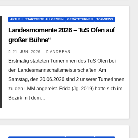
AKTUELL STARTSEITE ALLGEMEIN
GERÄTETURNEN
TOP-NEWS
Landesmomente 2026 – TuS Ofen auf
großer Bühne“
21. JUNI 2026
ANDREAS
Erstmalig starteten Turnerinnen des TuS Ofen bei
den Landesmannschaftsmeisterschaften. Am
Samstag, den 20.06.2026 sind 2 unserer Turnerinnen
zu den LMM angereist. Frida (Jg. 2019) hatte sich im
Bezirk mit dem…