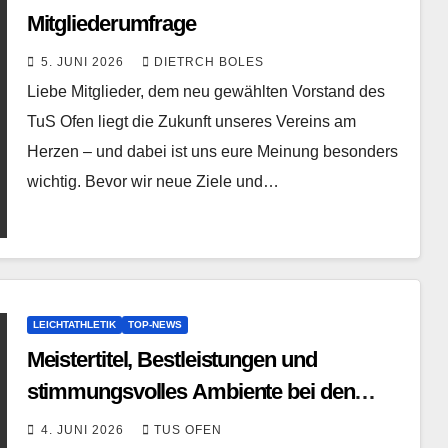
Mitgliederumfrage
5. JUNI 2026
DIETRCH BOLES
Liebe Mitglieder, dem neu gewählten Vorstand des
TuS Ofen liegt die Zukunft unseres Vereins am
Herzen – und dabei ist uns eure Meinung besonders
wichtig. Bevor wir neue Ziele und…
LEICHTATHLETIK
TOP-NEWS
Meistertitel, Bestleistungen und
stimmungsvolles Ambiente bei den
Kreismeisterschaften
4. JUNI 2026
TUS OFEN