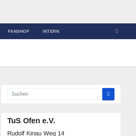
FANSHOP
INTERN
TuS Ofen e.V.
Rudolf Kinau Weg 14