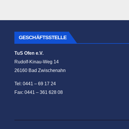
GESCHÄFTSSTELLE
TuS Ofen e.V.
Rudolf-Kinau-Weg 14
26160 Bad Zwischenahn
Tel: 0441 – 69 17 24
Fax: 0441 – 361 628 08