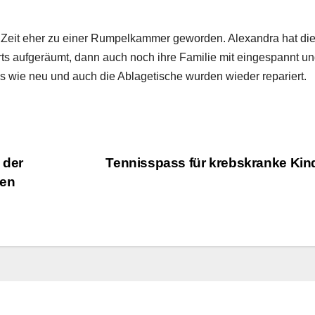
en Zeit eher zu einer Rumpelkammer geworden. Alexandra hat di
erts aufgeräumt, dann auch noch ihre Familie mit eingespannt u
lles wie neu und auch die Ablagetische wurden wieder repariert.
 der
Tennisspass für krebskranke Kin
hen