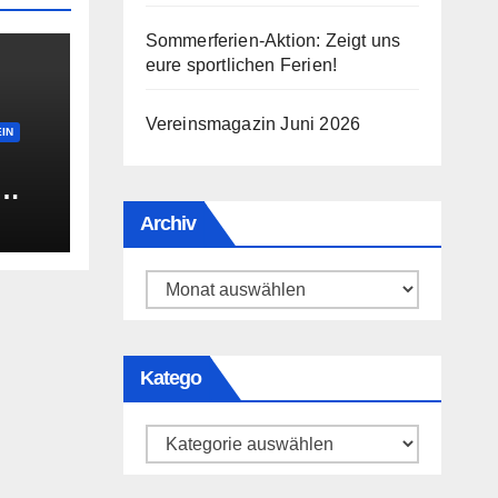
Sommerferien-Aktion: Zeigt uns
eure sportlichen Ferien!
Vereinsmagazin Juni 2026
IN
fen?
Archiv
Archiv
Katego
Katego