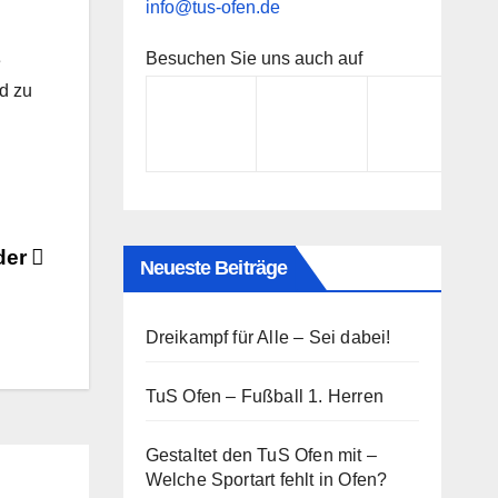
info@tus-ofen.de
Besuchen Sie uns auch auf
e
nd zu
der
Neueste Beiträge
Dreikampf für Alle – Sei dabei!
TuS Ofen – Fußball 1. Herren
Gestaltet den TuS Ofen mit –
Welche Sportart fehlt in Ofen?