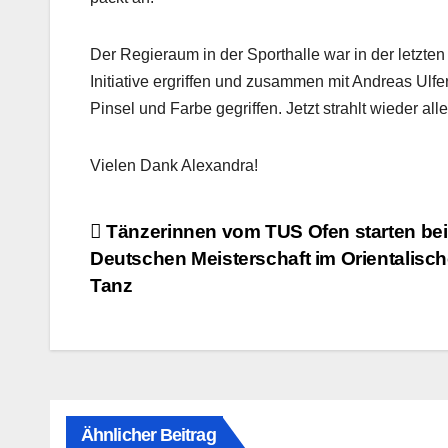
Der Regieraum in der Sporthalle war in der letzt
Initiative ergriffen und zusammen mit Andreas Ulf
Pinsel und Farbe gegriffen. Jetzt strahlt wieder a
Vielen Dank Alexandra!
Beitragsnavigation
Tänzerinnen vom TUS Ofen starten bei
Deutschen Meisterschaft im Orientalisc
Tanz
Ähnlicher Beitrag