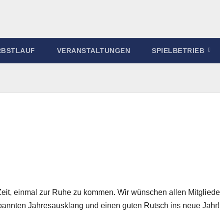
RBSTLAUF
VERANSTALTUNGEN
SPIELBETRIEB
s Zeit, einmal zur Ruhe zu kommen. Wir wünschen allen Mitgliede
annten Jahresausklang und einen guten Rutsch ins neue Jahr!