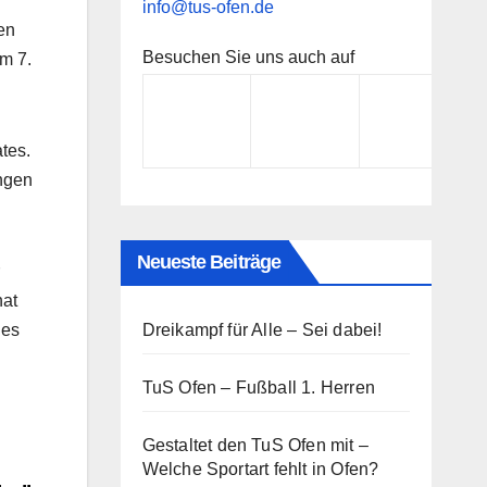
info@tus-ofen.de
en
Besuchen Sie uns auch auf
m 7.
tes.
ungen
Neueste Beiträge
hat
Dreikampf für Alle – Sei dabei!
hes
TuS Ofen – Fußball 1. Herren
Gestaltet den TuS Ofen mit –
Welche Sportart fehlt in Ofen?