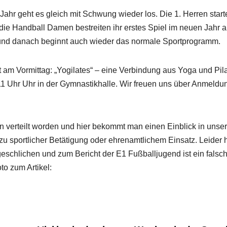
Jahr geht es gleich mit Schwung wieder los. Die 1. Herren start
die Handball Damen bestreiten ihr erstes Spiel im neuen Jahr a
nd danach beginnt auch wieder das normale Sportprogramm.
 am Vormittag: „Yogilates“ – eine Verbindung aus Yoga und Pila
s 11 Uhr Uhr in der Gymnastikhalle. Wir freuen uns über Anmeld
n verteilt worden und hier bekommt man einen Einblick in unser
n zu sportlicher Betätigung oder ehrenamtlichem Einsatz. Leider 
ngeschlichen und zum Bericht der E1 Fußballjugend ist ein falsc
to zum Artikel: