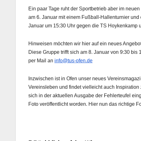
Ein paar Tage ruht der Sportbetrieb aber im neuen 
am 6. Januar mit einem Fußball-Hallenturnier und 
Januar um 15:30 Uhr gegen die TS Hoykenkamp u
Hinweisen möchten wir hier auf ein neues Angebot
Diese Gruppe trifft sich am 8. Januar von 9:30 bi
per Mail an
info@tus-ofen.de
Inzwischen ist in Ofen unser neues Vereinsmagazi
Vereinsleben und findet vielleicht auch Inspiratio
sich in der aktuellen Ausgabe der Fehlerteufel ei
Foto veröffentlicht worden. Hier nun das richtige Fo