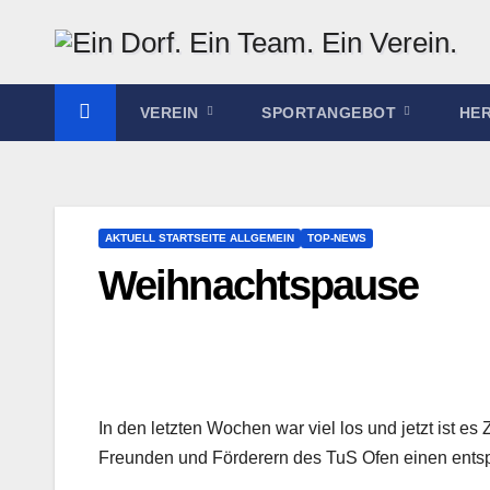
Zum
Inhalt
springen
VEREIN
SPORTANGEBOT
HE
AKTUELL STARTSEITE ALLGEMEIN
TOP-NEWS
Weihnachtspause
In den letzten Wochen war viel los und jetzt ist e
Freunden und Förderern des TuS Ofen einen entsp