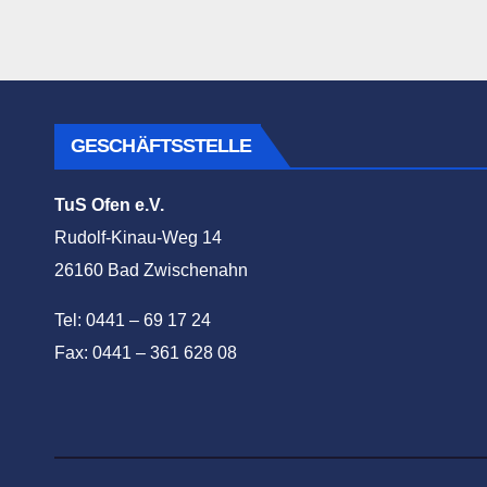
GESCHÄFTSSTELLE
TuS Ofen e.V.
Rudolf-Kinau-Weg 14
26160 Bad Zwischenahn
Tel: 0441 – 69 17 24
Fax: 0441 – 361 628 08