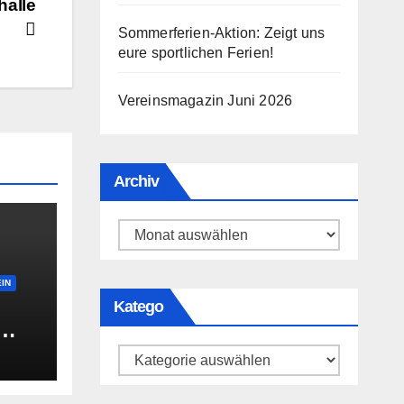
halle
Sommerferien-Aktion: Zeigt uns
eure sportlichen Ferien!
Vereinsmagazin Juni 2026
Archiv
Archiv
IN
Katego
fen?
Katego