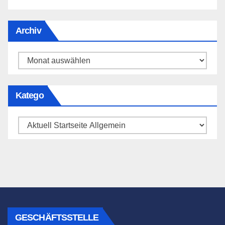
Archiv
Archiv
Katego
Katego
GESCHÄFTSSTELLE