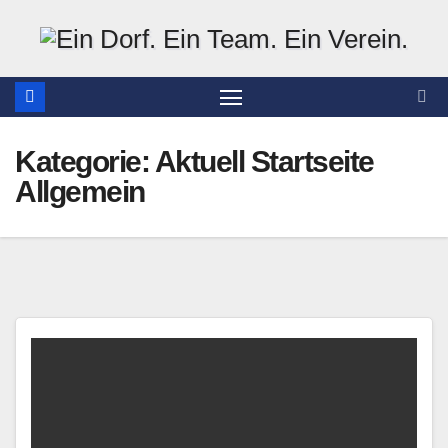
Zum
Inhalt
springen
Kategorie:
Aktuell Startseite
Allgemein