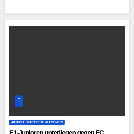
AKTUELL STARTSEITE ALLGEMEIN
E1-Junioren unterliegen gegen FC