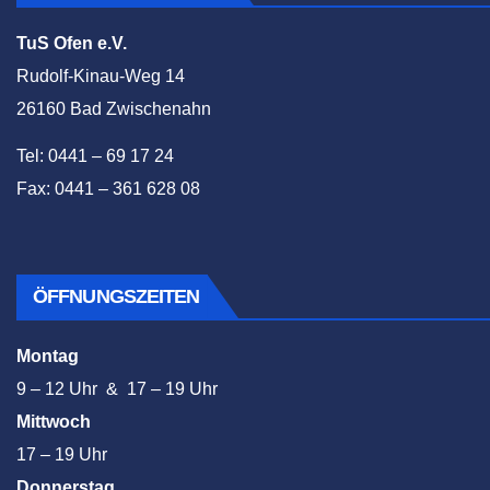
TuS Ofen e.V.
Rudolf-Kinau-Weg 14
26160 Bad Zwischenahn
Tel: 0441 – 69 17 24
Fax: 0441 – 361 628 08
ÖFFNUNGSZEITEN
Montag
9 – 12 Uhr & 17 – 19 Uhr
Mittwoch
17 – 19 Uhr
Donnerstag