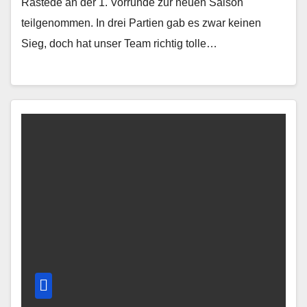
Rastede an der 1. Vorrunde zur neuen Saison
teilgenommen. In drei Partien gab es zwar keinen
Sieg, doch hat unser Team richtig tolle…