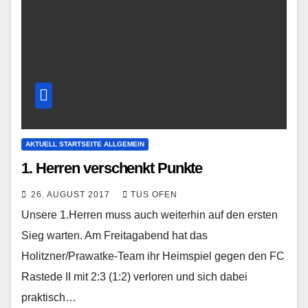
AKTUELL STARTSEITE ALLGEMEIN
1. Herren verschenkt Punkte
26. AUGUST 2017
TUS OFEN
Unsere 1.Herren muss auch weiterhin auf den ersten
Sieg warten. Am Freitagabend hat das
Holitzner/Prawatke-Team ihr Heimspiel gegen den FC
Rastede II mit 2:3 (1:2) verloren und sich dabei
praktisch…