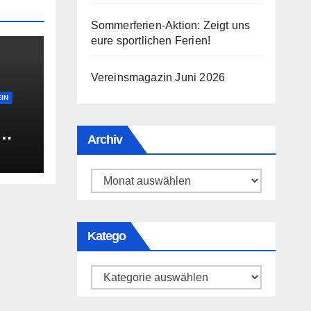
Sommerferien-Aktion: Zeigt uns
eure sportlichen Ferien!
Vereinsmagazin Juni 2026
IN
Archiv
fen?
Archiv
Katego
Katego