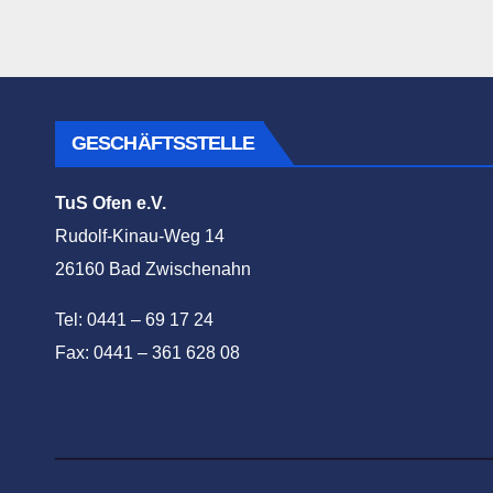
GESCHÄFTSSTELLE
TuS Ofen e.V.
Rudolf-Kinau-Weg 14
26160 Bad Zwischenahn
Tel: 0441 – 69 17 24
Fax: 0441 – 361 628 08