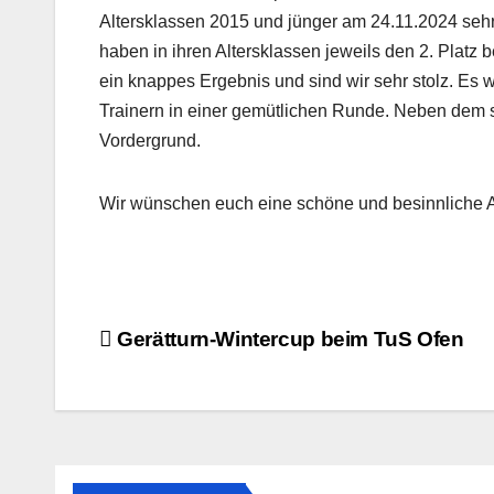
Altersklassen 2015 und jünger am 24.11.2024 sehr
haben in ihren Altersklassen jeweils den 2. Platz
ein knappes Ergebnis und sind wir sehr stolz. Es 
Trainern in einer gemütlichen Runde. Neben dem 
Vordergrund.
Wir wünschen euch eine schöne und besinnliche A
Beitragsnavigation
Gerätturn-Wintercup beim TuS Ofen