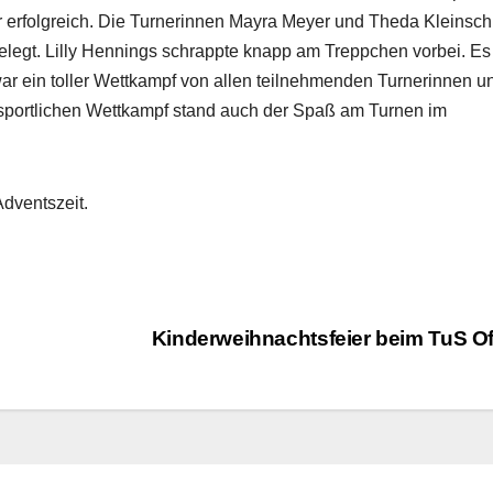
 erfolgreich. Die Turnerinnen Mayra Meyer und Theda Kleinsch
 belegt. Lilly Hennings schrappte knapp am Treppchen vorbei. Es
war ein toller Wettkampf von allen teilnehmenden Turnerinnen u
sportlichen Wettkampf stand auch der Spaß am Turnen im
dventszeit.
Kinderweihnachtsfeier beim TuS O