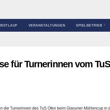
RBSTLAUF
VERANSTALTUNGEN
SPIELBETRIEB
sse für Turnerinnen vom Tu
n die Turnerinnen des TuS Ofen beim Glarumer Mühlencup in 