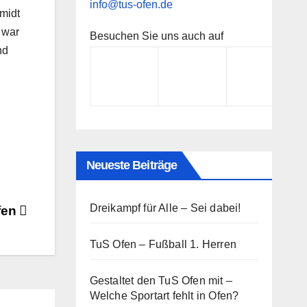
info@tus-ofen.de
midt
 war
Besuchen Sie uns auch auf
nd
Neueste Beiträge
Dreikampf für Alle – Sei dabei!
fen
TuS Ofen – Fußball 1. Herren
Gestaltet den TuS Ofen mit –
Welche Sportart fehlt in Ofen?