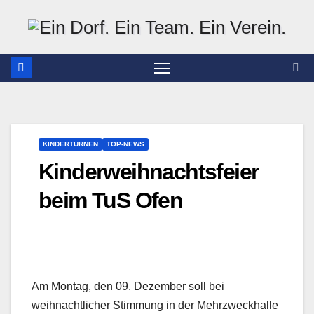
Zum
Inhalt
springen
KINDERTURNEN
TOP-NEWS
Kinderweihnachtsfeier
beim TuS Ofen
Am Montag, den 09. Dezember soll bei
weihnachtlicher Stimmung in der Mehrzweckhalle