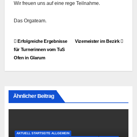
Wir freuen uns auf eine rege Teilnahme.
Das Orgateam.
Beitragsnavigation
Erfolgreiche Ergebnisse
Vizemeister im Bezirk
für Turnerinnen vom TuS
Ofen in Glarum
Ähnlicher Beitrag
AKTUELL STARTSEITE ALLGEMEIN