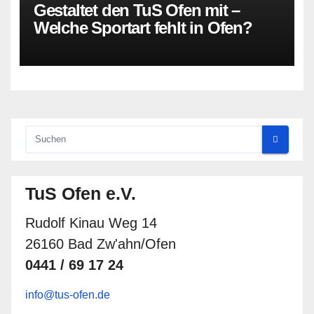
Gestaltet den TuS Ofen mit –
Welche Sportart fehlt in Ofen?
TuS Ofen e.V.
Rudolf Kinau Weg 14
26160 Bad Zw'ahn/Ofen
0441 / 69 17 24
info@tus-ofen.de