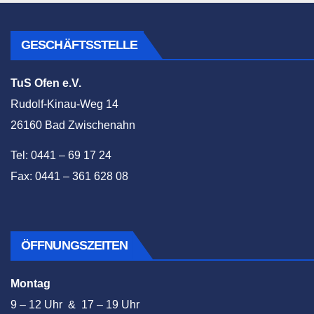
GESCHÄFTSSTELLE
TuS Ofen e.V.
Rudolf-Kinau-Weg 14
26160 Bad Zwischenahn
Tel: 0441 – 69 17 24
Fax: 0441 – 361 628 08
ÖFFNUNGSZEITEN
Montag
9 – 12 Uhr & 17 – 19 Uhr