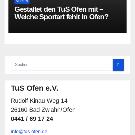
VEREIN
Gestaltet den TuS Ofen mit –
Welche Sportart fehlt in Ofen?
TuS Ofen e.V.
Rudolf Kinau Weg 14
26160 Bad Zw'ahn/Ofen
0441 / 69 17 24
info@tus-ofen.de