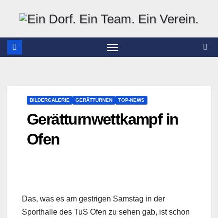
Zum
Inhalt
springen
BILDERGALERIE
GERÄTTURNEN
TOP-NEWS
Gerätturnwettkampf in
Ofen
Das, was es am gestrigen Samstag in der
Sporthalle des TuS Ofen zu sehen gab, ist schon