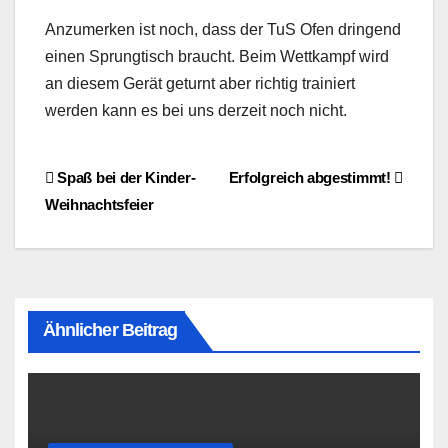
Anzumerken ist noch, dass der TuS Ofen dringend
einen Sprungtisch braucht. Beim Wettkampf wird
an diesem Gerät geturnt aber richtig trainiert
werden kann es bei uns derzeit noch nicht.
Beitragsnavigation
Spaß bei der Kinder-
Erfolgreich abgestimmt!
Weihnachtsfeier
Ähnlicher Beitrag