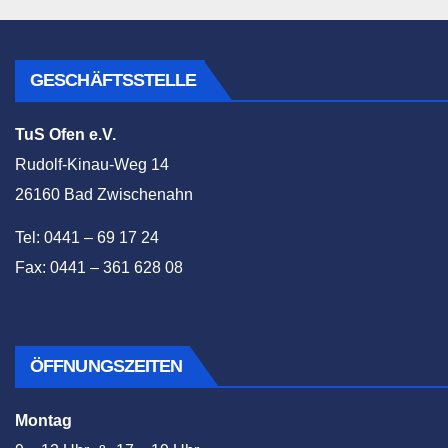
GESCHÄFTSSTELLE
TuS Ofen e.V.
Rudolf-Kinau-Weg 14
26160 Bad Zwischenahn
Tel: 0441 – 69 17 24
Fax: 0441 – 361 628 08
ÖFFNUNGSZEITEN
Montag