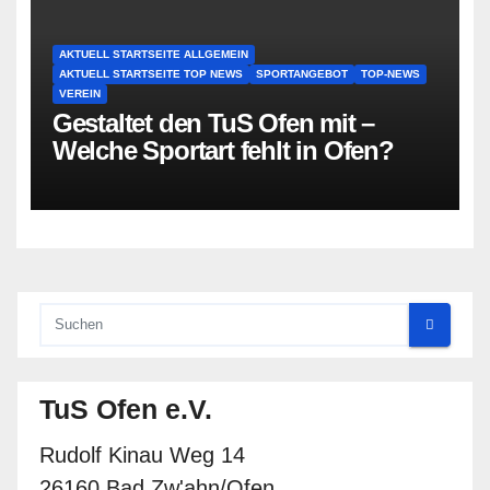
AKTUELL STARTSEITE ALLGEMEIN
AKTUELL STARTSEITE TOP NEWS
SPORTANGEBOT
TOP-NEWS
VEREIN
Gestaltet den TuS Ofen mit –
Welche Sportart fehlt in Ofen?
TuS Ofen e.V.
Rudolf Kinau Weg 14
26160 Bad Zw'ahn/Ofen