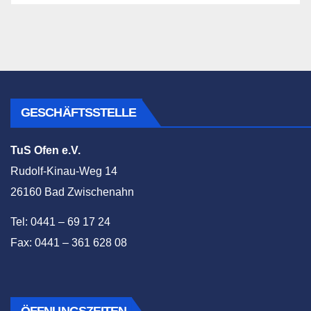
GESCHÄFTSSTELLE
TuS Ofen e.V.
Rudolf-Kinau-Weg 14
26160 Bad Zwischenahn
Tel: 0441 – 69 17 24
Fax: 0441 – 361 628 08
ÖFFNUNGSZEITEN