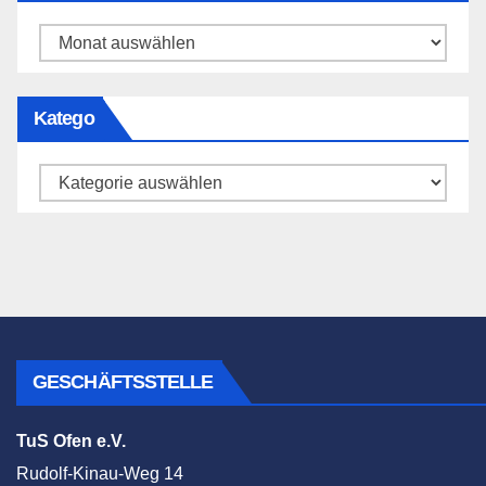
Archiv
Katego
Katego
GESCHÄFTSSTELLE
TuS Ofen e.V.
Rudolf-Kinau-Weg 14