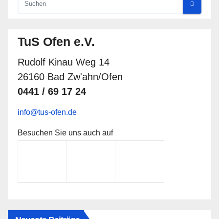
TuS Ofen e.V.
Rudolf Kinau Weg 14
26160 Bad Zw'ahn/Ofen
0441 / 69 17 24
info@tus-ofen.de
Besuchen Sie uns auch auf