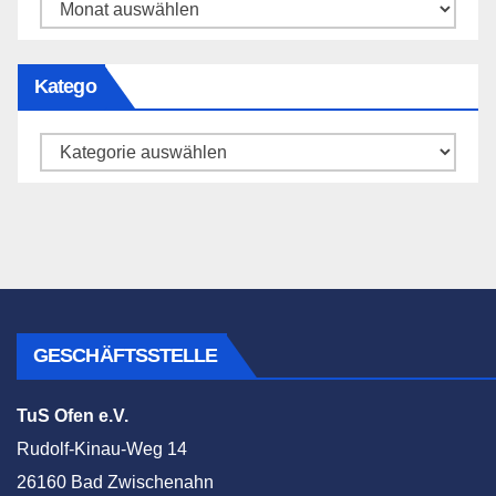
Archiv
Katego
Katego
GESCHÄFTSSTELLE
TuS Ofen e.V.
Rudolf-Kinau-Weg 14
26160 Bad Zwischenahn