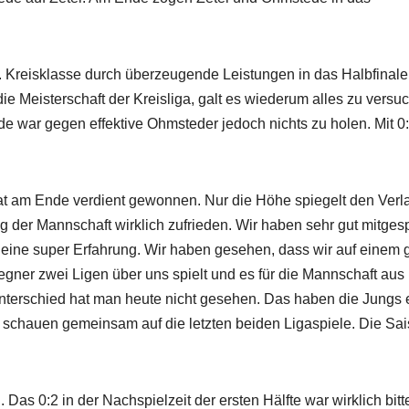
 Kreisklasse durch überzeugende Leistungen in das Halbfinale
ie Meisterschaft der Kreisliga, galt es wiederum alles zu versu
 war gegen effektive Ohmsteder jedoch nichts zu holen. Mit 0
 am Ende verdient gewonnen. Nur die Höhe spiegelt den Verl
ng der Mannschaft wirklich zufrieden. Wir haben sehr gut mitgesp
nd eine super Erfahrung. Wir haben gesehen, dass wir auf einem 
gner zwei Ligen über uns spielt und es für die Mannschaft aus
terschied hat man heute nicht gesehen. Das haben die Jungs 
r schauen gemeinsam auf die letzten beiden Ligaspiele. Die Sa
s 0:2 in der Nachspielzeit der ersten Hälfte war wirklich bitte