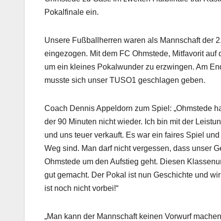
Pokalfinale ein.
Unsere Fußballherren waren als Mannschaft der 2.
eingezogen. Mit dem FC Ohmstede, Mitfavorit auf d
um ein kleines Pokalwunder zu erzwingen. Am Ende
musste sich unser TUSO1 geschlagen geben.
Coach Dennis Appeldorn zum Spiel: „Ohmstede hat
der 90 Minuten nicht wieder. Ich bin mit der Leistu
und uns teuer verkauft. Es war ein faires Spiel u
Weg sind. Man darf nicht vergessen, dass unser Ge
Ohmstede um den Aufstieg geht. Diesen Klassenun
gut gemacht. Der Pokal ist nun Geschichte und wi
ist noch nicht vorbei!“
„Man kann der Mannschaft keinen Vorwurf machen. Da