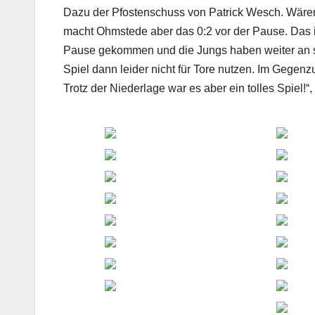
Dazu der Pfostenschuss von Patrick Wesch. Wären 
macht Ohmstede aber das 0:2 vor der Pause. Das i
Pause gekommen und die Jungs haben weiter an si
Spiel dann leider nicht für Tore nutzen. Im Gegenz
Trotz der Niederlage war es aber ein tolles Spiel!“