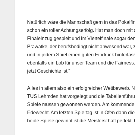
Natürlich wäre die Mannschaft gern in das Pokalfin
schon ein toller Achtungserfolg. Hat man doch mit
Finaleinzug gespielt und im Viertelfinale sogar de
Prawatke, der berufsbedingt nicht anwesend war, z
und in jedem Spiel einen guten Eindruck hinterla
ebenfalls ein Lob für unser Team und die Fairness.
jetzt Geschichte ist.“
Alles in allem also ein erfolgreicher Wettbewerb.
TUS Lehmden hat vorgelegt und die Tabellenführu
Spiele müssen gewonnen werden. Am kommenden Mit
Edewecht. Am letzten Spieltag ist in Ofen dann 
beide Spiele gewinnt ist die Meisterschaft perfekt.