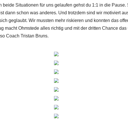
beide Situationen für uns gelaufen gehst du 1:1 in die Pause.
st dann schon was anderes. Und trotzdem sind wir motiviert au
ch geglaubt. Wir mussten mehr riskieren und konnten das offe
ug macht Ohmstede alles richtig und mit der dritten Chance das 
, so Coach Tristan Bruns.