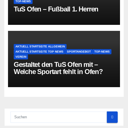
TOP-NEWS
TuS Ofen – Fußball 1. Herren
AKTUELL STARTSEITE ALLGEMEIN
AKTUELL STARTSEITE TOP NEWS
SPORTANGEBOT
TOP-NEWS
VEREIN
Gestaltet den TuS Ofen mit –
Welche Sportart fehlt in Ofen?