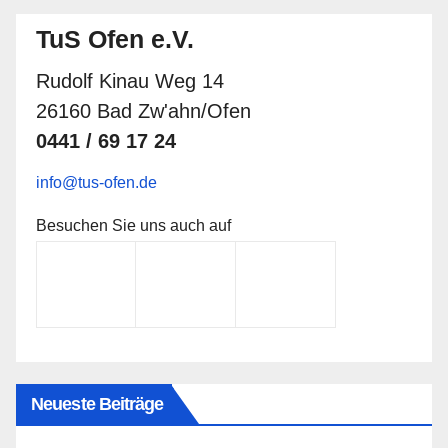
TuS Ofen e.V.
Rudolf Kinau Weg 14
26160 Bad Zw'ahn/Ofen
0441 / 69 17 24
info@tus-ofen.de
Besuchen Sie uns auch auf
Neueste Beiträge