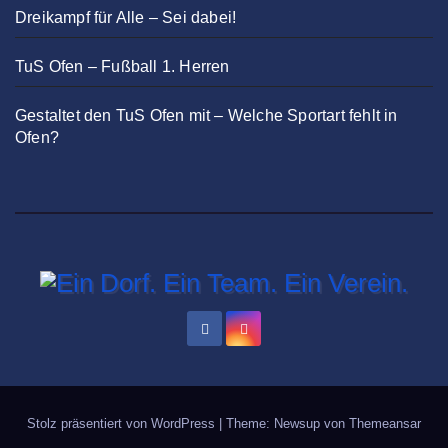
Dreikampf für Alle – Sei dabei!
TuS Ofen – Fußball 1. Herren
Gestaltet den TuS Ofen mit – Welche Sportart fehlt in
Ofen?
Stolz präsentiert von WordPress
|
Theme: Newsup von
Themeansar