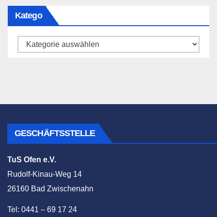
Katego
Katego
GESCHÄFTSSTELLE
TuS Ofen e.V.
Rudolf-Kinau-Weg 14
26160 Bad Zwischenahn
Tel: 0441 – 69 17 24