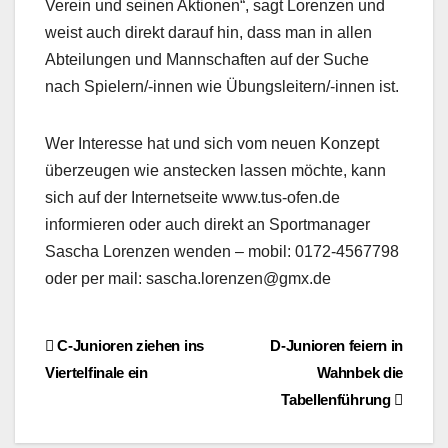
Verein und seinen Aktionen“, sagt Lorenzen und
weist auch direkt darauf hin, dass man in allen
Abteilungen und Mannschaften auf der Suche
nach Spielern/-innen wie Übungsleitern/-innen ist.
Wer Interesse hat und sich vom neuen Konzept
überzeugen wie anstecken lassen möchte, kann
sich auf der Internetseite www.tus-ofen.de
informieren oder auch direkt an Sportmanager
Sascha Lorenzen wenden – mobil: 0172-4567798
oder per mail: sascha.lorenzen@gmx.de
Beitragsnavigation
C-Junioren ziehen ins
D-Junioren feiern in
Viertelfinale ein
Wahnbek die
Tabellenführung