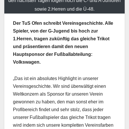
den nächsten Tagen folgen noch die C- und A-Junioren
sowie 2.Herren und die Ü-48.
Der TuS Ofen schreibt Vereinsgeschichte. Alle
Spieler, von der G-Jugend bis hoch zur
1.Herren, tragen zukünftig das gleiche Trikot
und präsentieren damit den neuen
Hauptsponsor der Fußballabteilung:
Volkswagen.
„Das ist ein absolutes Highlight in unserer
Vereinsgeschichte. Wir sind überwältigt einen
Weltkonzern als Sponsor für unseren Verein
gewonnen zu haben, den man sonst eher im
Profibereich findet und sehr stolz, dass jeder
unserer Fußballspieler das gleiche Trikot tragen
wird indem sich unsere kompletten Vereinsfarben