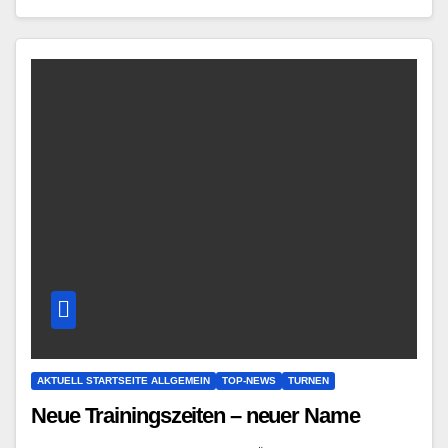
AKTUELL STARTSEITE ALLGEMEIN
TOP-NEWS
TURNEN
Neue Trainingszeiten – neuer Name