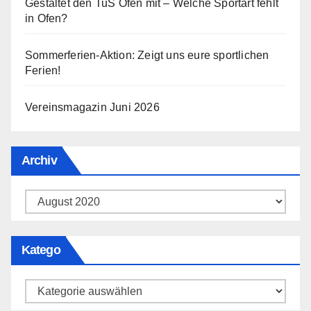
Gestaltet den TuS Ofen mit – Welche Sportart fehlt
in Ofen?
Sommerferien-Aktion: Zeigt uns eure sportlichen
Ferien!
Vereinsmagazin Juni 2026
Archiv
Archiv
Katego
Katego