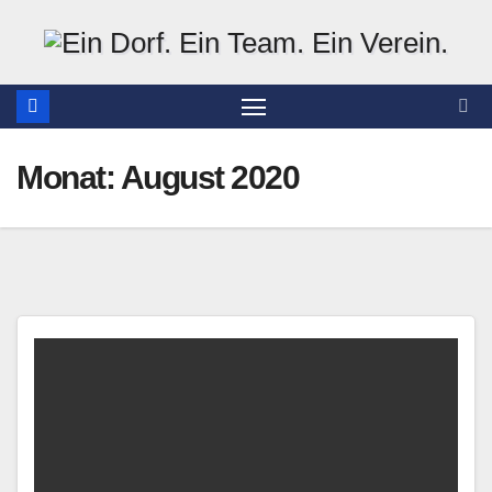
Zum
Inhalt
springen
Monat:
August 2020