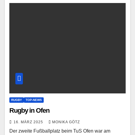
RUGBY
TOP-NEWS
Rugby in Ofen
16. MÄRZ 2025
MONIKA GÖTZ
Der zweite Fußballplatz beim TuS Ofen war am