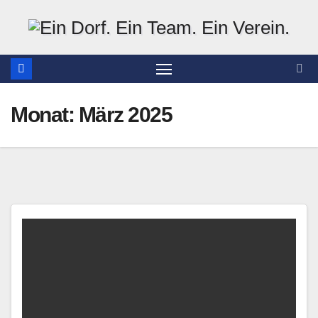
Zum
Inhalt
springen
Monat:
März 2025