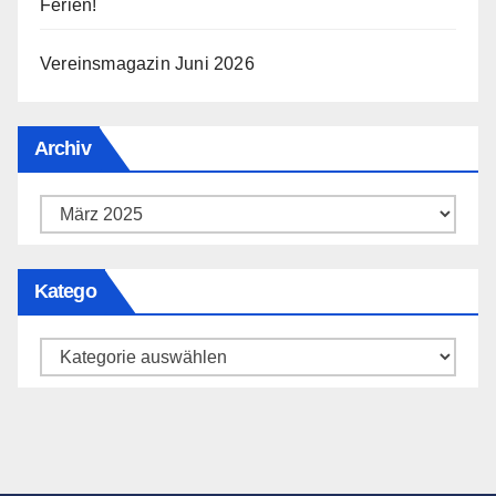
Ferien!
Vereinsmagazin Juni 2026
Archiv
Archiv
Katego
Katego