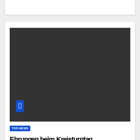
TOP-NEWS
Ehrungen beim Kreisturntag