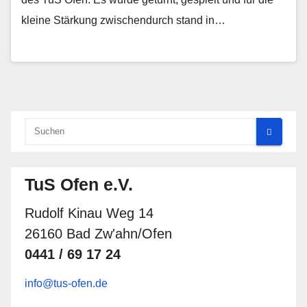
kleine Stärkung zwischendurch stand in…
TuS Ofen e.V.
Rudolf Kinau Weg 14
26160 Bad Zw'ahn/Ofen
0441 / 69 17 24
info@tus-ofen.de