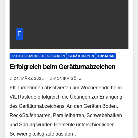
AKTUELL STARTSEITE ALLGEMEIN
GERÄTETURNEN
TOP-NEWS
Erfolgreich beim Gerätturnabzeichen
24. MÄRZ 2025
MONIKA GÖTZ
Elf Turnerinnen absolvierten am Wochenende beim
VfL Rastede erfolgreich die Übungen zur Erlangung
des Gerätturnabzeichens. An den Geräten Boden,
Reck/Stufenbarren, Parallelbarren, Schwebebalken
und Sprung wurden Elemente unterschiedlicher
Schwierigkeitsgrade aus den…