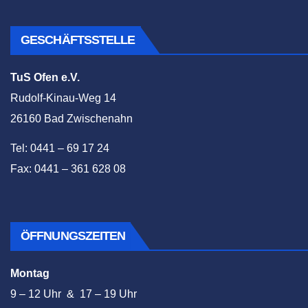
GESCHÄFTSSTELLE
TuS Ofen e.V.
Rudolf-Kinau-Weg 14
26160 Bad Zwischenahn
Tel: 0441 – 69 17 24
Fax: 0441 – 361 628 08
ÖFFNUNGSZEITEN
Montag
9 – 12 Uhr & 17 – 19 Uhr