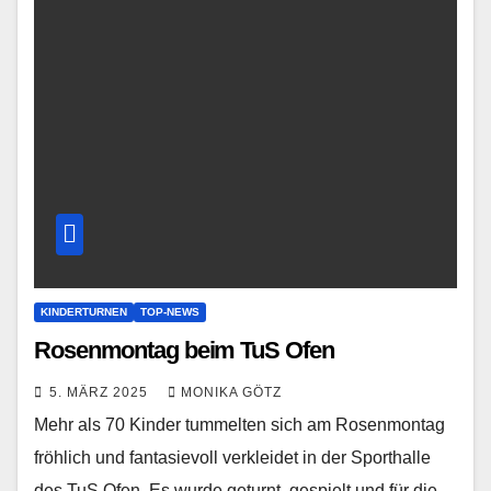
KINDERTURNEN
TOP-NEWS
Rosenmontag beim TuS Ofen
5. MÄRZ 2025
MONIKA GÖTZ
Mehr als 70 Kinder tummelten sich am Rosenmontag
fröhlich und fantasievoll verkleidet in der Sporthalle
des TuS Ofen. Es wurde geturnt, gespielt und für die