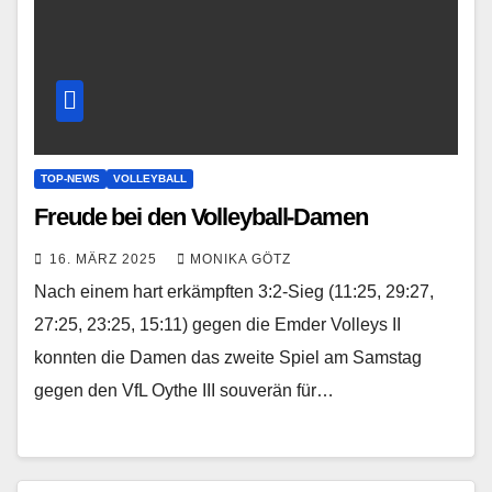
TOP-NEWS
VOLLEYBALL
Freude bei den Volleyball-Damen
16. MÄRZ 2025
MONIKA GÖTZ
Nach einem hart erkämpften 3:2-Sieg (11:25, 29:27,
27:25, 23:25, 15:11) gegen die Emder Volleys II
konnten die Damen das zweite Spiel am Samstag
gegen den VfL Oythe III souverän für…