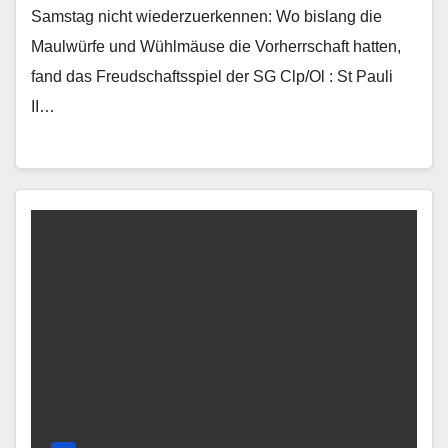
Samstag nicht wiederzuerkennen: Wo bislang die
Maulwürfe und Wühlmäuse die Vorherrschaft hatten,
fand das Freudschaftsspiel der SG Clp/Ol : St Pauli
II…