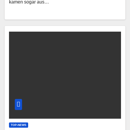
kamen sogar aus…
TOP-NEWS