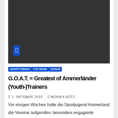
GERÄTTURNEN
TOP-NEWS
VEREIN
G.O.A.T. = Greatest of Ammerländer
(Youth-)Trainers
1. OKTOBER 2025
MONIKA GÖTZ
Vor einigen Wochen hatte die Sportjugend Ammerland
die Vereine aufgerufen, besonders engagierte