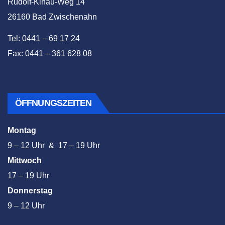
Rudolf-Kinau-Weg 14
26160 Bad Zwischenahn
Tel: 0441 – 69 17 24
Fax: 0441 – 361 628 08
ÖFFNUNGSZEITEN
Montag
9 – 12 Uhr & 17 – 19 Uhr
Mittwoch
17 – 19 Uhr
Donnerstag
9 – 12 Uhr