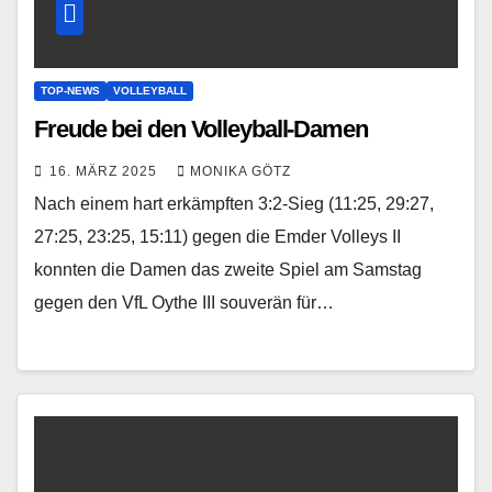
TOP-NEWS
VOLLEYBALL
Freude bei den Volleyball-Damen
16. MÄRZ 2025
MONIKA GÖTZ
Nach einem hart erkämpften 3:2-Sieg (11:25, 29:27,
27:25, 23:25, 15:11) gegen die Emder Volleys II
konnten die Damen das zweite Spiel am Samstag
gegen den VfL Oythe III souverän für…