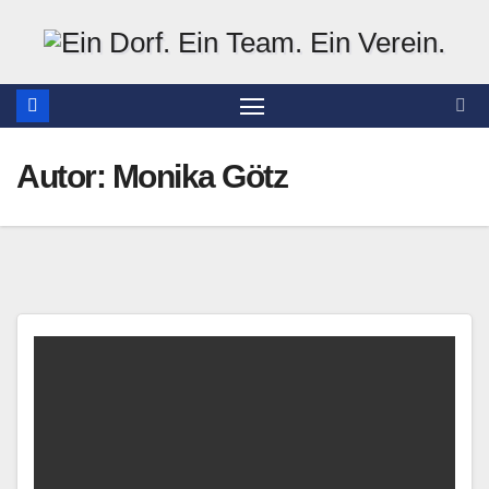
Zum
Inhalt
springen
Autor:
Monika Götz