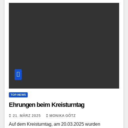
TOP-NEWS
Ehrungen beim Kreisturntag
21. MÄRZ 2025
MONIKA GÖTZ
Auf dem Kreisturntag, am 20.03.2025 wurden