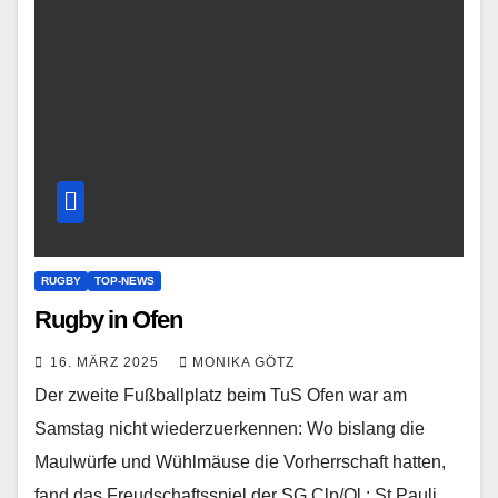
RUGBY
TOP-NEWS
Rugby in Ofen
16. MÄRZ 2025
MONIKA GÖTZ
Der zweite Fußballplatz beim TuS Ofen war am
Samstag nicht wiederzuerkennen: Wo bislang die
Maulwürfe und Wühlmäuse die Vorherrschaft hatten,
fand das Freudschaftsspiel der SG Clp/Ol : St Pauli