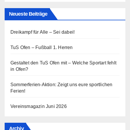
Neueste Beiträge
Dreikampf für Alle – Sei dabei!
TuS Ofen – Fußball 1. Herren
Gestaltet den TuS Ofen mit – Welche Sportart fehlt
in Ofen?
Sommerferien-Aktion: Zeigt uns eure sportlichen
Ferien!
Vereinsmagazin Juni 2026
Archiv