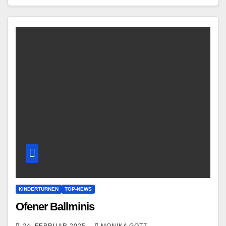
KINDERTURNEN
TOP-NEWS
Ofener Ballminis
24. FEBRUAR 2025
MONIKA GÖTZ