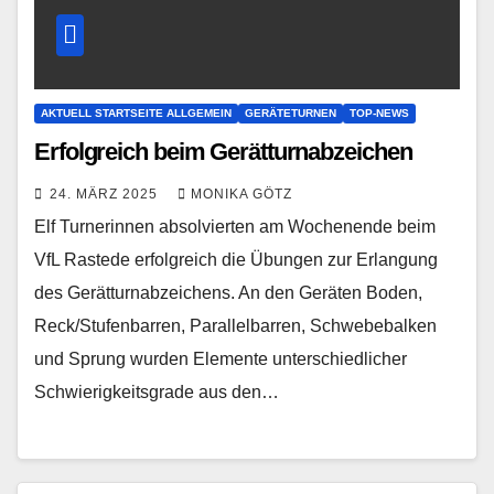
AKTUELL STARTSEITE ALLGEMEIN
GERÄTETURNEN
TOP-NEWS
Erfolgreich beim Gerätturnabzeichen
24. MÄRZ 2025
MONIKA GÖTZ
Elf Turnerinnen absolvierten am Wochenende beim
VfL Rastede erfolgreich die Übungen zur Erlangung
des Gerätturnabzeichens. An den Geräten Boden,
Reck/Stufenbarren, Parallelbarren, Schwebebalken
und Sprung wurden Elemente unterschiedlicher
Schwierigkeitsgrade aus den…