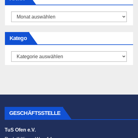
Archiv
Katego
Katego
GESCHÄFTSSTELLE
TuS Ofen e.V.