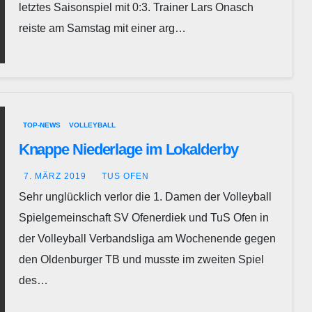
letztes Saisonspiel mit 0:3. Trainer Lars Onasch
reiste am Samstag mit einer arg…
TOP-NEWS
VOLLEYBALL
Knappe Niederlage im Lokalderby
7. MÄRZ 2019
TUS OFEN
Sehr unglücklich verlor die 1. Damen der Volleyball
Spielgemeinschaft SV Ofenerdiek und TuS Ofen in
der Volleyball Verbandsliga am Wochenende gegen
den Oldenburger TB und musste im zweiten Spiel
des…