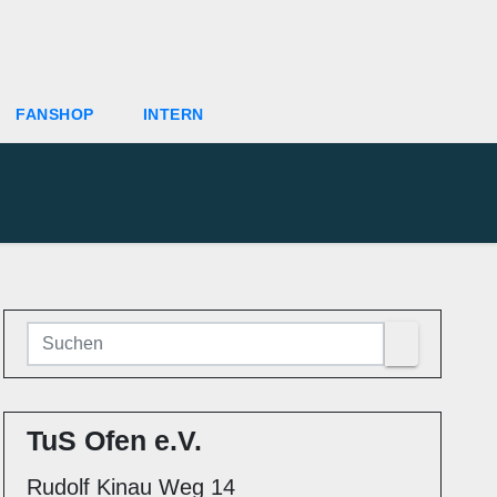
FANSHOP
INTERN
TuS Ofen e.V.
Rudolf Kinau Weg 14