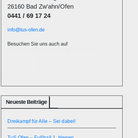
26160 Bad Zw'ahn/Ofen
0441 / 69 17 24
info@tus-ofen.de
Besuchen Sie uns auch auf
Neueste Beiträge
Dreikampf für Alle – Sei dabei!
TuS Ofen – Fußball 1. Herren