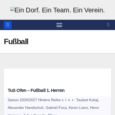
Zum
Inhalt
springen
Fußball
TuS Ofen – Fußball 1. Herren
Saison 2026/2027 Hintere Reihe v. l. n. r.: Taulant Kukaj,
Alexander Handschuh, Gabriel Foca, Kevin Lüers, Henri