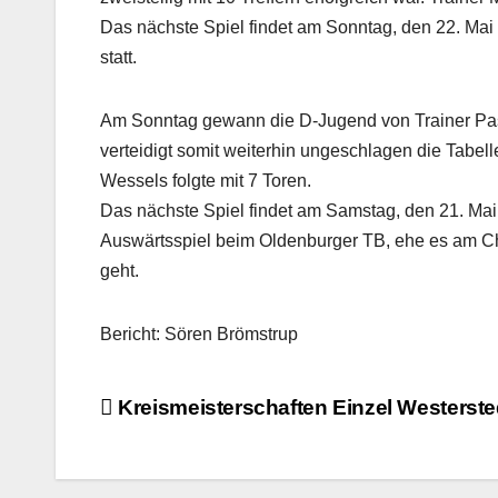
Das nächste Spiel findet am Sonntag, den 22. Ma
statt.
Am Sonntag gewann die D-Jugend von Trainer Pas
verteidigt somit weiterhin ungeschlagen die Tabel
Wessels folgte mit 7 Toren.
Das nächste Spiel findet am Samstag, den 21. Mai 
Auswärtsspiel beim Oldenburger TB, ehe es am C
geht.
Bericht: Sören Brömstrup
Beitragsnavigation
Kreismeisterschaften Einzel Westerst