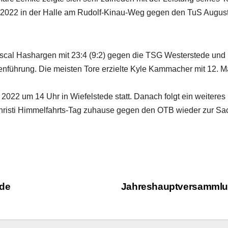
i 2022 in der Halle am Rudolf-Kinau-Weg gegen den TuS Augus
cal Hashargen mit 23:4 (9:2) gegen die TSG Westerstede und
lenführung. Die meisten Tore erzielte Kyle Kammacher mit 12. Ma
2022 um 14 Uhr in Wiefelstede statt. Danach folgt ein weiteres
hristi Himmelfahrts-Tag zuhause gegen den OTB wieder zur Sa
ede
Jahreshauptversamml