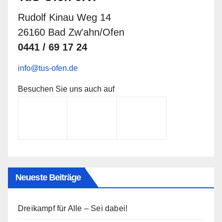
Rudolf Kinau Weg 14
26160 Bad Zw'ahn/Ofen
0441 / 69 17 24
info@tus-ofen.de
Besuchen Sie uns auch auf
Neueste Beiträge
Dreikampf für Alle – Sei dabei!