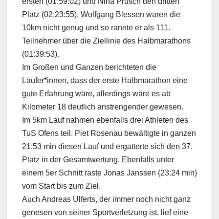
ersten (01:59:02) und Nina Prusch den dritten
Platz (02:23:55). Wolfgang Blessen waren die
10km nicht genug und so rannte er als 111.
Teilnehmer über die Ziellinie des Halbmarathons
(01:39:53).
Im Großen und Ganzen berichteten die
Läufer*innen, dass der erste Halbmarathon eine
gute Erfahrung wäre, allerdings wäre es ab
Kilometer 18 deutlich anstrengender gewesen.
Im 5km Lauf nahmen ebenfalls drei Athleten des
TuS Ofens teil. Piet Rosenau bewältigte in ganzen
21:53 min diesen Lauf und ergatterte sich den 37.
Platz in der Gesamtwertung. Ebenfalls unter
einem 5er Schnitt raste Jonas Janssen (23:24 min)
vom Start bis zum Ziel.
Auch Andreas Ulferts, der immer noch nicht ganz
genesen von seiner Sportverletzung ist, lief eine