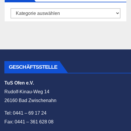
Katego
GESCHÄFTSSTELLE
TuS Ofen e.V.
Rudolf-Kinau-Weg 14
26160 Bad Zwischenahn
Tel: 0441 – 69 17 24
Fax: 0441 – 361 628 08