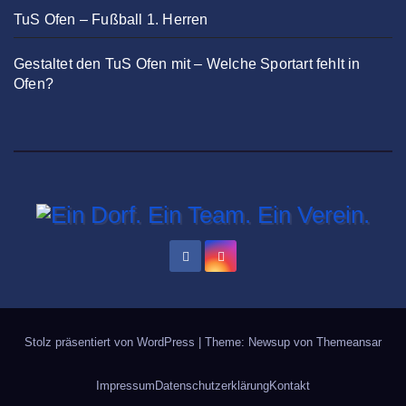
TuS Ofen – Fußball 1. Herren
Gestaltet den TuS Ofen mit – Welche Sportart fehlt in
Ofen?
Stolz präsentiert von WordPress
|
Theme: Newsup von
Themeansar
Impressum
Datenschutzerklärung
Kontakt