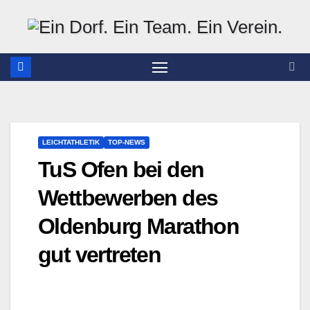
Zum
Inhalt
springen
LEICHTATHLETIK
TOP-NEWS
TuS Ofen bei den
Wettbewerben des
Oldenburg Marathon
gut vertreten