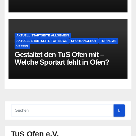
AKTUELL STARTSEITE ALLGEMEIN
AKTUELL STARTSEITE TOP NEWS
SPORTANGEBOT
TOP-NEWS
VEREIN
Gestaltet den TuS Ofen mit –
Welche Sportart fehlt in Ofen?
TuS Ofen e.V.