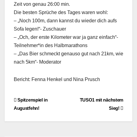
Zeit von genau 26:00 min.
Die besten Sprüche des Tages waren wohl:
– „Noch 100m, dann kannst du wieder dich aufs
Sofa legen!“- Zuschauer
– „Och, der erste Kilometer war ja ganz einfach“-
Teilnehmer*in des Halbmarathons
– „Das Bier schmeckt genauso gut nach 21km, wie
nach 5km“- Moderator
Bericht: Fenna Henkel und Nina Prusch
Beitragsnavigation
Spitzenspiel in
TUSO1 mit nächstem
Augustfehn!
Sieg!