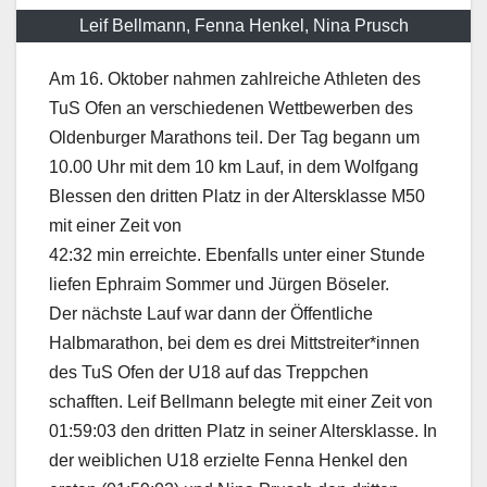
Leif Bellmann, Fenna Henkel, Nina Prusch
Am 16. Oktober nahmen zahlreiche Athleten des
TuS Ofen an verschiedenen Wettbewerben des
Oldenburger Marathons teil. Der Tag begann um
10.00 Uhr mit dem 10 km Lauf, in dem Wolfgang
Blessen den dritten Platz in der Altersklasse M50
mit einer Zeit von
42:32 min erreichte. Ebenfalls unter einer Stunde
liefen Ephraim Sommer und Jürgen Böseler.
Der nächste Lauf war dann der Öffentliche
Halbmarathon, bei dem es drei Mittstreiter*innen
des TuS Ofen der U18 auf das Treppchen
schafften. Leif Bellmann belegte mit einer Zeit von
01:59:03 den dritten Platz in seiner Altersklasse. In
der weiblichen U18 erzielte Fenna Henkel den